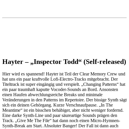
Hayter – „Inspector Todd“ (Self-released)
Hier wird es spannend! Hayter ist Teil der Clear Memory Crew und
hat uns ein paar kraftvolle Lofi-Electro-Tracks mitgebracht. Der
Titeltrack ist super eingängig und verspielt. „Changing Patterns“ hat
ein paar traumhaft kaputte Vocoder-Sounds an Bord. Ansonsten
einen Haufen abwechlungsreiche Breaks und minimale
Veränderungen in den Patterns im Repertoire. Der bissige Synth sägt
sich ein deinen Gehörgang. Kurze Verschnaufpause. „In The
Meantime“ ist ein bisschen behäbiger, aber nicht weniger fordernd.
Eine darke Synth-Line und paar säureartige Sounds prägen den
Track. „Give Me The File“ hat dann noch einen Micro-Hymnen-
Synth-Break am Start. Absoluter Banger! Der Fall ist dann auch