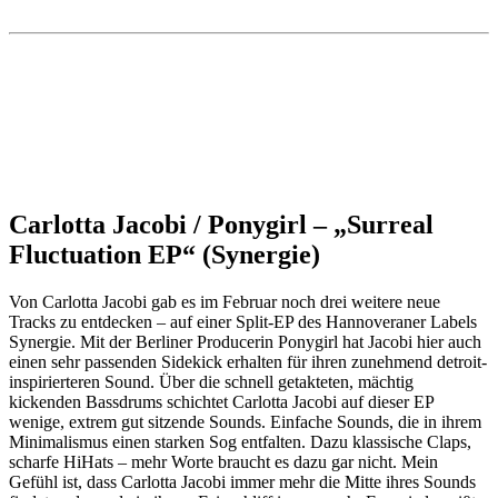
Carlotta Jacobi / Ponygirl – „Surreal
Fluctuation EP“ (Synergie)
Von Carlotta Jacobi gab es im Februar noch drei weitere neue
Tracks zu entdecken – auf einer Split-EP des Hannoveraner Labels
Synergie. Mit der Berliner Producerin Ponygirl hat Jacobi hier auch
einen sehr passenden Sidekick erhalten für ihren zunehmend detroit-
inspirierteren Sound. Über die schnell getakteten, mächtig
kickenden Bassdrums schichtet Carlotta Jacobi auf dieser EP
wenige, extrem gut sitzende Sounds. Einfache Sounds, die in ihrem
Minimalismus einen starken Sog entfalten. Dazu klassische Claps,
scharfe HiHats – mehr Worte braucht es dazu gar nicht. Mein
Gefühl ist, dass Carlotta Jacobi immer mehr die Mitte ihres Sounds