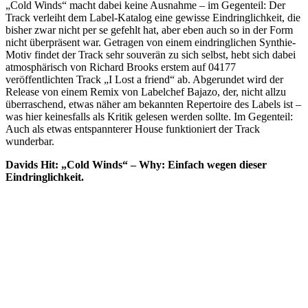
„Cold Winds“ macht dabei keine Ausnahme – im Gegenteil: Der
Track verleiht dem Label-Katalog eine gewisse Eindringlichkeit, die
bisher zwar nicht per se gefehlt hat, aber eben auch so in der Form
nicht überpräsent war. Getragen von einem eindringlichen Synthie-
Motiv findet der Track sehr souverän zu sich selbst, hebt sich dabei
atmosphärisch von Richard Brooks erstem auf 04177
veröffentlichten Track „I Lost a friend“ ab. Abgerundet wird der
Release von einem Remix von Labelchef Bajazo, der, nicht allzu
überraschend, etwas näher am bekannten Repertoire des Labels ist –
was hier keinesfalls als Kritik gelesen werden sollte. Im Gegenteil:
Auch als etwas entspannterer House funktioniert der Track
wunderbar.
Davids Hit: „Cold Winds“ – Why: Einfach wegen dieser
Eindringlichkeit.