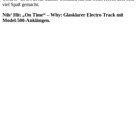
viel Spaß gemacht.
Nils‘ Hit: „On Time“ – Why: Glasklarer Electro Track mit
Model-500-Anklängen.