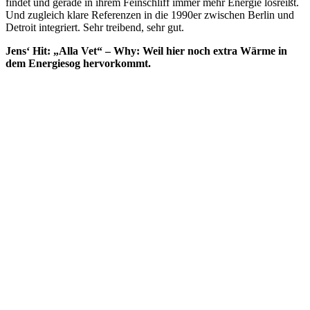
findet und gerade in ihrem Feinschliff immer mehr Energie losreißt.
Und zugleich klare Referenzen in die 1990er zwischen Berlin und
Detroit integriert. Sehr treibend, sehr gut.
Jens‘ Hit: „Alla Vet“ – Why: Weil hier noch extra Wärme in
dem Energiesog hervorkommt.