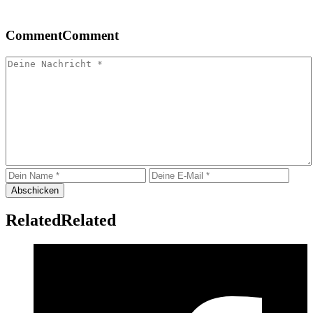
Comment
Comment
Related
Related