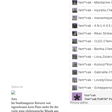
Autor:in
Jens
Im Stadtmagazin Kreuzer war
irgendwann kein Platz mehr für die
viele gute elektronische Musik aus