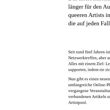
länger für den 
queeren Artists i
die auf jeden Fal
Seit rund fünf Jahren i
Netzwerktreffen, aber 
Alles mit einem Ziel: 
supporten, indem sie s
Nun gibt es einen neue
umfangreiche Online-Pl
vergangene Veranstaltu
verbundenen Artikeln u
Artistpool.