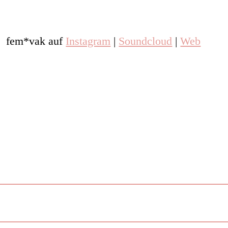
fem*vak auf
Instagram
|
Soundcloud
|
Web