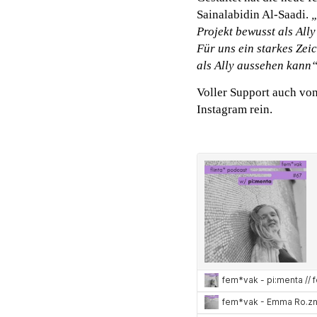
Sainalabidin Al-Saadi.
„
Projekt bewusst als All
Für uns ein starkes Zei
als Ally aussehen kann
Voller Support auch von
Instagram rein.