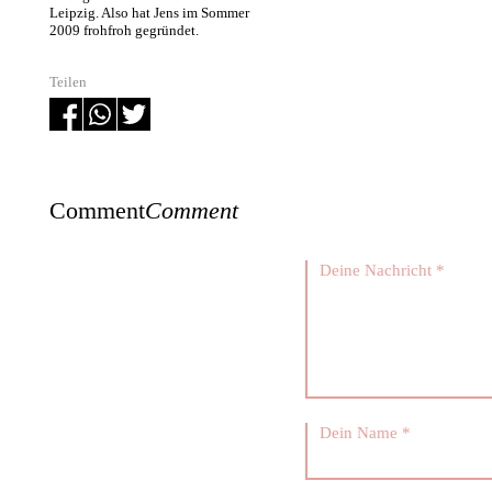
Leipzig. Also hat Jens im Sommer
2009 frohfroh gegründet.
Teilen
Comment
Comment