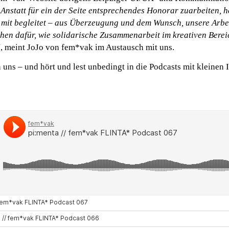
Anstatt für ein der Seite entsprechendes Honorar zuarbeiten, h
y mit begleitet – aus Überzeugung und dem Wunsch, unsere Arbei
chen dafür, wie solidarische Zusammenarbeit im kreativen Berei
“
, meint JoJo von fem*vak im Austausch mit uns.
 uns – und hört und lest unbedingt in die Podcasts mit kleinen 