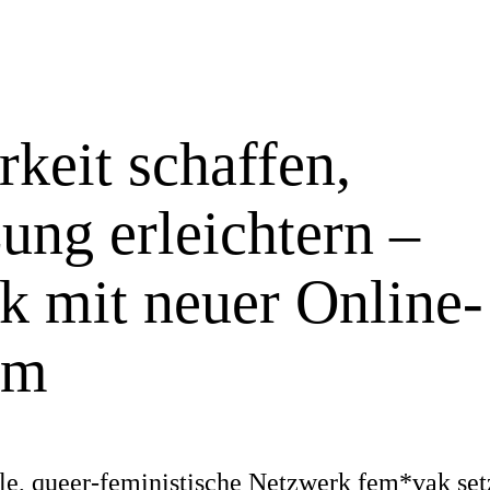
rkeit schaffen,
ung erleichtern –
k mit neuer Online-
rm
)
ale, queer-feministische Netzwerk fem*vak set