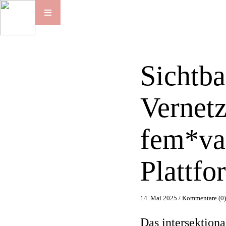
Sichtba
Vernetz
fem*va
Plattfo
14. Mai 2025 /
Kommentare (0
Das intersektion