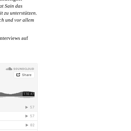
at Sain das
t zu unterstützen.
ch und vor allem
Interviews auf