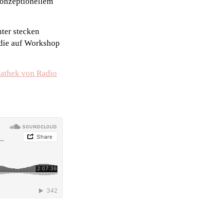
konzeptionellem
nter stecken
die auf Workshop
athek von Radio