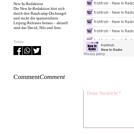
New In-Redaktion
Die New In-Redaktion hört sich
durch den Bandcamp-Dschungel
und sucht die spannendsten
Leipzig-Releases heraus – aktuell
sind das David, Nils und Jens.
Teilen
Comment
Comment