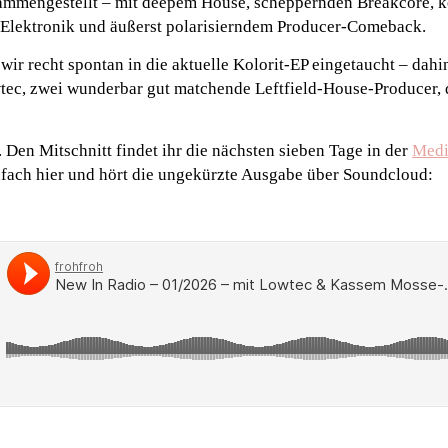
sammengestellt – mit deepem House, scheppernden Breakcore, 
Elektronik und äußerst polarisierndem Producer-Comeback.
wir recht spontan in die aktuelle Kolorit-EP eingetaucht – dahi
c, zwei wunderbar gut matchende Leftfield-House-Producer, 
Den Mitschnitt findet ihr die nächsten sieben Tage in der
Medi
einfach hier und hört die ungekürzte Ausgabe über Soundcloud: