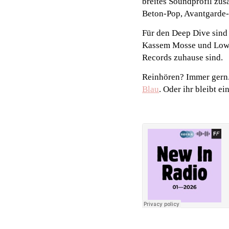
breites Soundprofil zu
Beton-Pop, Avantgarde-
Für den Deep Dive sind 
Kassem Mosse und Lowte
Records zuhause sind.
Reinhören? Immer gern. 
Blau
. Oder ihr bleibt 