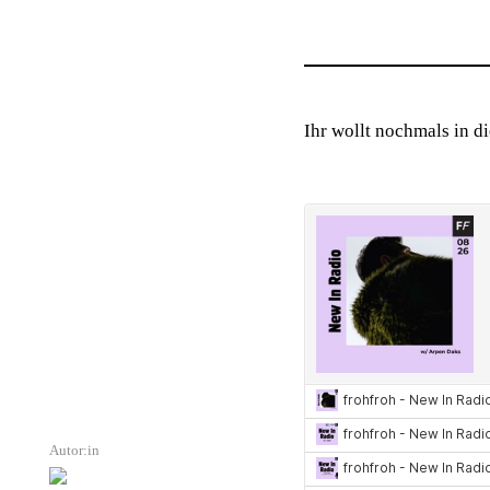
Ihr wollt nochmals in d
Autor:in