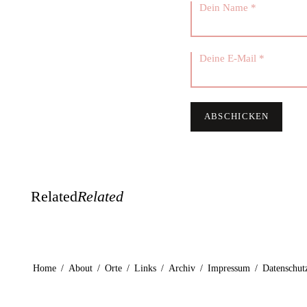
Related
Related
Home
/
About
/
Orte
/
Links
/
Archiv
/
Impressum
/
Datenschut