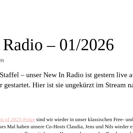
 Radio – 01/2026
(0)
Staffel – unser New In Radio ist gestern live 
r gestartet. Hier ist sie ungekürzt im Stream 
st of 2025-Folge
sind wir wieder in unser klassischen Free- u
ses Mal haben unsere Co-Hosts Claudia, Jens und Nils wieder e