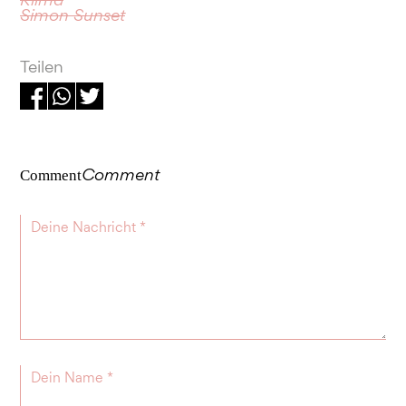
Simon Sunset
Teilen
Comment
Comment