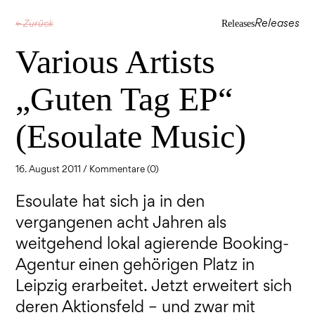
Releases
← Zurück
Releases
Various Artists
„Guten Tag EP“
(Esoulate Music)
16. August 2011 /
Kommentare (0)
Esoulate hat sich ja in den
vergangenen acht Jahren als
weitgehend lokal agierende Booking-
Agentur einen gehörigen Platz in
Leipzig erarbeitet. Jetzt erweitert sich
deren Aktionsfeld – und zwar mit