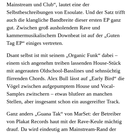
Mainstream und Club“, lautet eine der
Selbstbeschreibungen von Esoulate. Und der Satz trifft
auch die klangliche Bandbreite dieser ersten EP ganz
gut. Zwischen groß ausholendem Rave und
kammermusikalischem Downbeat ist auf der „Guten
Tag EP“ einiges vertreten.
Dsant selbst ist mit seinem „Organic Funk“ dabei –
einem sich angenehm treiben lassenden House-Stück
mit angerauten Oldschool-Basslines und sehnsüchtig
flirrenden Chords. Alex Bull lässt auf „Early Bird“ die
Vögel zwischen aufgepumptem House und Vocal-
Samples zwitschern – etwas blutleer an manchen
Stellen, aber insgesamt schon ein ausgereifter Track.
Ganz anders „Guana Tak“ von MarSet: der Betreiber
von Plakat Records haut mit der Rave-Keule mächtig
drauf. Da wird eindeutig am Mainstream-Rand der