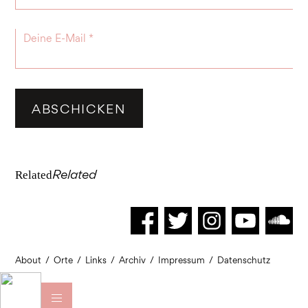
Related
Related
About
/
Orte
/
Links
/
Archiv
/
Impressum
/
Datenschutz