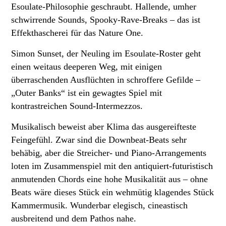
Esoulate-Philosophie geschraubt. Hallende, umher
schwirrende Sounds, Spooky-Rave-Breaks – das ist
Effekthascherei für das Nature One.
Simon Sunset, der Neuling im Esoulate-Roster geht
einen weitaus deeperen Weg, mit einigen
überraschenden Ausflüchten in schroffere Gefilde –
„Outer Banks“ ist ein gewagtes Spiel mit
kontrastreichen Sound-Intermezzos.
Musikalisch beweist aber Klima das ausgereifteste
Feingefühl. Zwar sind die Downbeat-Beats sehr
behäbig, aber die Streicher- und Piano-Arrangements
loten im Zusammenspiel mit den antiquiert-futuristisch
anmutenden Chords eine hohe Musikalität aus – ohne
Beats wäre dieses Stück ein wehmütig klagendes Stück
Kammermusik. Wunderbar elegisch, cineastisch
ausbreitend und dem Pathos nahe.