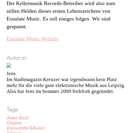
Der Kellermusik Records-Betreiber wird also zum
stillen Helden dieses ersten Lebenszeichens von
Esoulate Music. Es soll einiges folgen. Wir sind
gespannt.
Esoulate Music Website
Autor:in
Jens
Im Stadtmagazin Kreuzer war irgendwann kein Platz
mehr für die viele gute elektronische Musik aus Leipzig.
Also hat Jens im Sommer 2009 frohfroh gegründet.
Tags
Alex Bull
Dsant
Esoulate Music
Klima