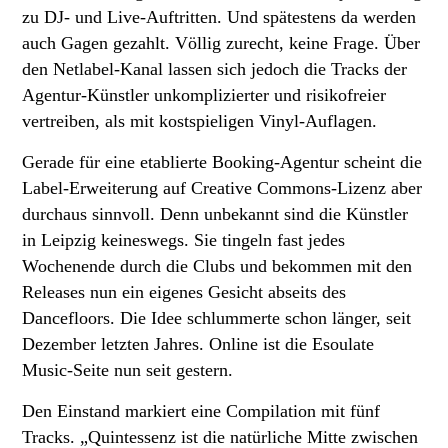
zu DJ- und Live-Auftritten. Und spätestens da werden
auch Gagen gezahlt. Völlig zurecht, keine Frage. Über
den Netlabel-Kanal lassen sich jedoch die Tracks der
Agentur-Künstler unkomplizierter und risikofreier
vertreiben, als mit kostspieligen Vinyl-Auflagen.
Gerade für eine etablierte Booking-Agentur scheint die
Label-Erweiterung auf Creative Commons-Lizenz aber
durchaus sinnvoll. Denn unbekannt sind die Künstler
in Leipzig keineswegs. Sie tingeln fast jedes
Wochenende durch die Clubs und bekommen mit den
Releases nun ein eigenes Gesicht abseits des
Dancefloors. Die Idee schlummerte schon länger, seit
Dezember letzten Jahres. Online ist die Esoulate
Music-Seite nun seit gestern.
Den Einstand markiert eine Compilation mit fünf
Tracks. „Quintessenz ist die natürliche Mitte zwischen