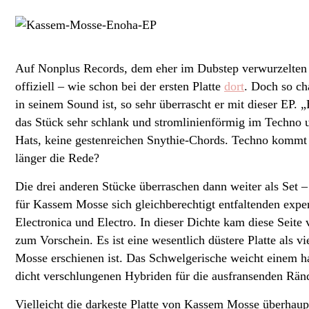
Auf Nonplus Records, dem eher im Dubstep verwurzelten 
offiziell – wie schon bei der ersten Platte
dort
. Doch so ch
in seinem Sound ist, so sehr überrascht er mit dieser EP. 
das Stück sehr schlank und stromlinienförmig im Techno u
Hats, keine gestenreichen Snythie-Chords. Techno kommt 
länger die Rede?
Die drei anderen Stücke überraschen dann weiter als Set 
für Kassem Mosse sich gleichberechtigt entfaltenden exp
Electronica und Electro. In dieser Dichte kam diese Seite 
zum Vorschein. Es ist eine wesentlich düstere Platte als 
Mosse erschienen ist. Das Schwelgerische weicht einem 
dicht verschlungenen Hybriden für die ausfransenden Rän
Vielleicht die darkeste Platte von Kassem Mosse überhaupt