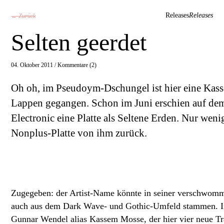
Releases
Releases
← Zurück
Selten geerdet
04. Oktober 2011 /
Kommentare (2)
Oh oh, im Pseudoym-Dschungel ist hier eine Kass
Lappen gegangen. Schon im Juni erschien auf de
Electronic eine Platte als Seltene Erden. Nur weni
Nonplus-Platte von ihm zurück.
Zugegeben: der Artist-Name könnte in seiner verschwom
auch aus dem Dark Wave- und Gothic-Umfeld stammen. In 
Gunnar Wendel alias Kassem Mosse, der hier vier neue Tr