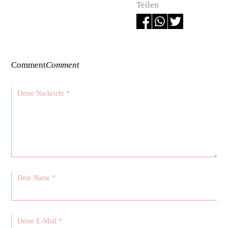
Teilen
Comment
Comment