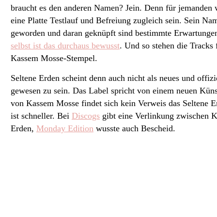
braucht es den anderen Namen? Jein. Denn für jemanden
eine Platte Testlauf und Befreiung zugleich sein. Sein Na
geworden und daran geknüpft sind bestimmte Erwartungen
selbst ist das durchaus bewusst
. Und so stehen die Tracks
Kassem Mosse-Stempel.
Seltene Erden scheint denn auch nicht als neues und offizi
gewesen zu sein. Das Label spricht von einem neuen Künst
von Kassem Mosse findet sich kein Verweis das Seltene E
ist schneller. Bei
Discogs
gibt eine Verlinkung zwischen 
Erden,
Monday Edition
wusste auch Bescheid.