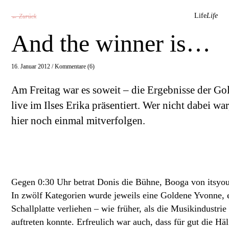
Life
Life
← Zurück
And the winner is…
16. Januar 2012 /
Kommentare (6)
Am Freitag war es soweit – die Ergebnisse der 
live im Ilses Erika präsentiert. Wer nicht dabei w
hier noch einmal mitverfolgen.
Gegen 0:30 Uhr betrat Donis die Bühne, Booga von itsyour
In zwölf Kategorien wurde jeweils eine Goldene Yvonne, 
Schallplatte verliehen – wie früher, als die Musikindustri
auftreten konnte. Erfreulich war auch, dass für gut die Hä