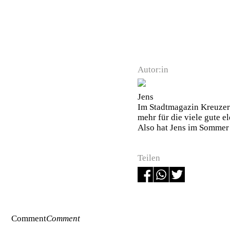
Autor:in
Jens
Im Stadtmagazin Kreuzer
mehr für die viele gute e
Also hat Jens im Sommer
Teilen
Comment
Comment