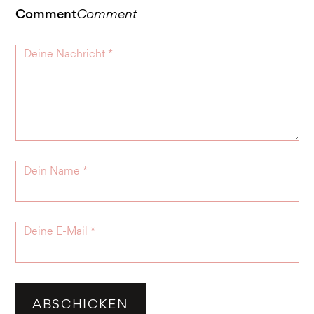
Comment
Comment