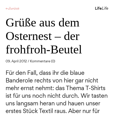
Life
Life
← Zurück
Grüße aus dem
Osternest – der
frohfroh-Beutel
09. April 2012 /
Kommentare (0)
Für den Fall, dass ihr die blaue
Banderole rechts von hier gar nicht
mehr ernst nehmt: das Thema T-Shirts
ist für uns noch nicht durch. Wir tasten
uns langsam heran und hauen unser
erstes Stück Textil raus. Aber nur für