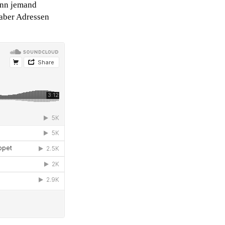
dann jemand
 aber Adressen