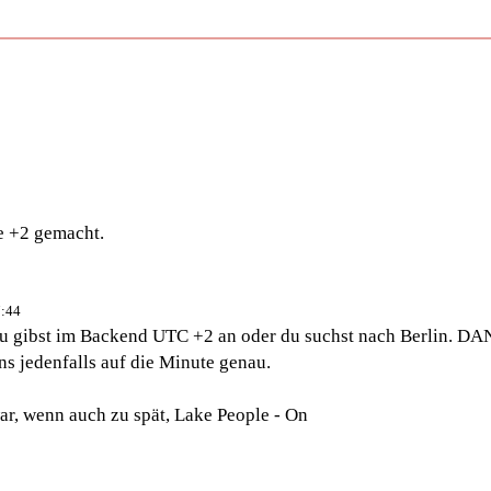
e +2 gemacht.
7:44
u gibst im Backend UTC +2 an oder du suchst nach Berlin. DA
ns jedenfalls auf die Minute genau.
war, wenn auch zu spät, Lake People - On