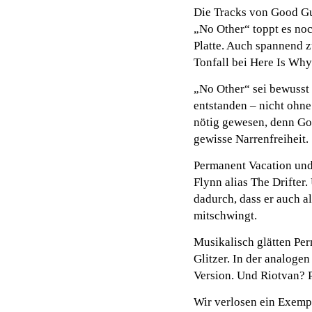
Die Tracks von Good Gu
„No Other“ toppt es noc
Platte. Auch spannend 
Tonfall bei Here Is Why
„No Other“ sei bewusst 
entstanden – nicht ohne
nötig gewesen, denn Go
gewisse Narrenfreiheit.
Permanent Vacation un
Flynn alias The Drifter
dadurch, dass er auch a
mitschwingt.
Musikalisch glätten Per
Glitzer. In der analoge
Version. Und Riotvan? P
Wir verlosen ein Exempl