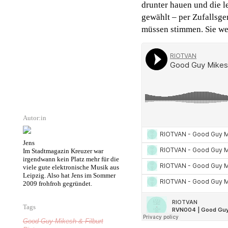
drunter hauen und die le
gewählt – per Zufallsge
müssen stimmen. Sie wer
Autor:in
Jens
Im Stadtmagazin Kreuzer war
irgendwann kein Platz mehr für die
viele gute elektronische Musik aus
Leipzig. Also hat Jens im Sommer
2009 frohfroh gegründet.
Tags
Good Guy Mikesh & Filburt