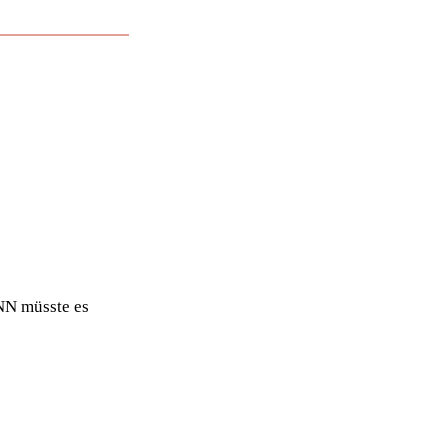
NN müsste es