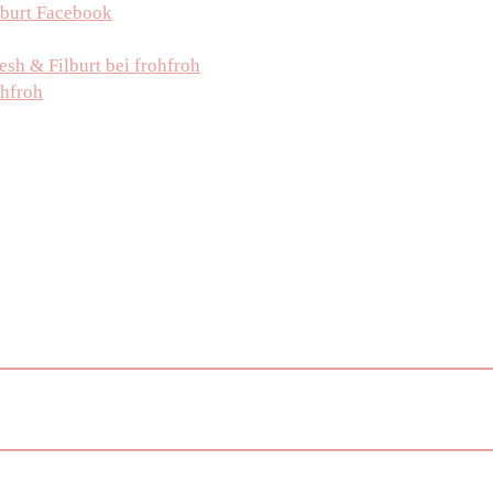
burt Facebook
h & Filburt bei frohfroh
ohfroh