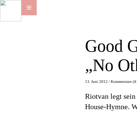
Good G
„No Ot
13. Juni 2012 /
Kommentare (4
Riotvan legt sein
House-Hymne. Wi