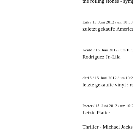
the rolling stones - sym
Erik / 15. Juni 2012 / um 10:33
zuletzt gekauft: Americ
KcuM / 15. Juni 2012 / um 10:
Rodriguez Jr.-Lila
chr15 / 15. Juni 2012 / um 10:
letzte gekaufte vinyl : 
Paeter / 15. Juni 2012 / um 10:
Letzte Platte:
Thriller - Michael Jack