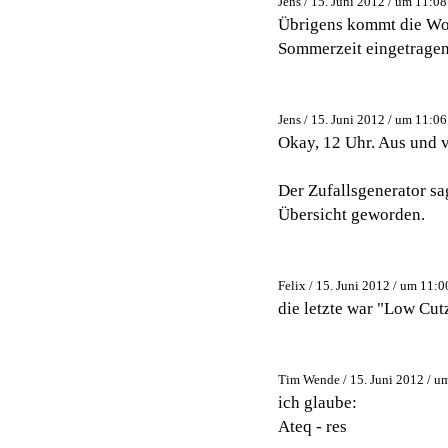
Jens / 15. Juni 2012 / um 11:08
Übrigens kommt die Word
Sommerzeit eingetragen 
Jens / 15. Juni 2012 / um 11:06
Okay, 12 Uhr. Aus und v
Der Zufallsgenerator sa
Übersicht geworden.
Felix / 15. Juni 2012 / um 11:0
die letzte war "Low Cut
Tim Wende / 15. Juni 2012 / u
ich glaube:
Ateq - res