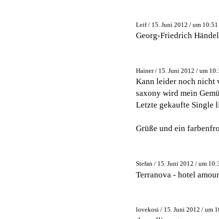
Leif / 15. Juni 2012 / um 10:51
Georg-Friedrich Hände
Hainer / 15. Juni 2012 / um 10
Kann leider noch nicht v
saxony wird mein Gemüt 
Letzte gekaufte Single 
Grüße und ein farbenfr
Stefan / 15. Juni 2012 / um 10:
Terranova - hotel amou
lovekosi / 15. Juni 2012 / um 