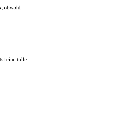
ck, obwohl
t eine tolle