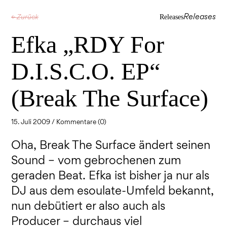
Releases
← Zurück
Releases
Efka „RDY For
D.I.S.C.O. EP“
(Break The Surface)
15. Juli 2009 /
Kommentare (0)
Oha, Break The Surface ändert seinen
Sound – vom gebrochenen zum
geraden Beat. Efka ist bisher ja nur als
DJ aus dem esoulate-Umfeld bekannt,
nun debütiert er also auch als
Producer – durchaus viel