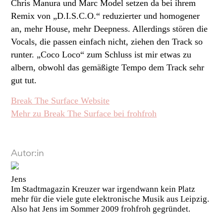
Chris Manura und Marc Model setzen da bei ihrem
Remix von „D.I.S.C.O.“ reduzierter und homogener
an, mehr House, mehr Deepness. Allerdings stören die
Vocals, die passen einfach nicht, ziehen den Track so
runter. „Coco Loco“ zum Schluss ist mir etwas zu
albern, obwohl das gemäßigte Tempo dem Track sehr
gut tut.
Break The Surface Website
Mehr zu Break The Surface bei frohfroh
Autor:in
Jens
Im Stadtmagazin Kreuzer war irgendwann kein Platz
mehr für die viele gute elektronische Musik aus Leipzig.
Also hat Jens im Sommer 2009 frohfroh gegründet.