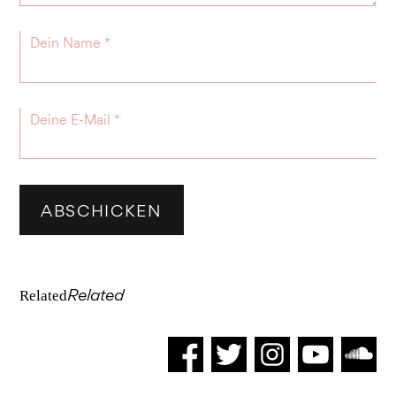
Related
Related