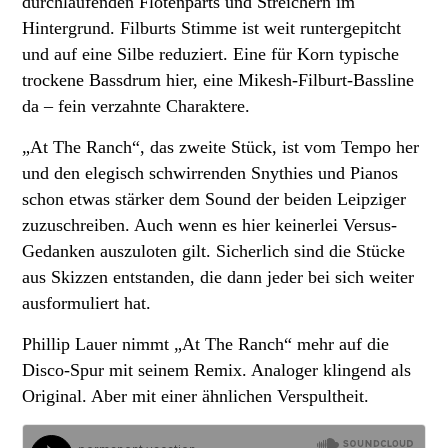
durchlaufenden Flötenparts und Streichern im
Hintergrund. Filburts Stimme ist weit runtergepitcht
und auf eine Silbe reduziert. Eine für Korn typische
trockene Bassdrum hier, eine Mikesh-Filburt-Bassline
da – fein verzahnte Charaktere.
„At The Ranch“, das zweite Stück, ist vom Tempo her
und den elegisch schwirrenden Snythies und Pianos
schon etwas stärker dem Sound der beiden Leipziger
zuzuschreiben. Auch wenn es hier keinerlei Versus-
Gedanken auszuloten gilt. Sicherlich sind die Stücke
aus Skizzen entstanden, die dann jeder bei sich weiter
ausformuliert hat.
Phillip Lauer nimmt „At The Ranch“ mehr auf die
Disco-Spur mit seinem Remix. Analoger klingend als
Original. Aber mit einer ähnlichen Verspultheit.