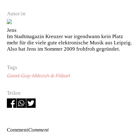
Autor:in
Jens
Im Stadtmagazin Kreuzer war irgendwann kein Platz
mehr für die viele gute elektronische Musik aus Leipzig.
Also hat Jens im Sommer 2009 frohfroh gegründet.
Tags
Good Guy Mikesh & Filburt
Teilen
Comment
Comment