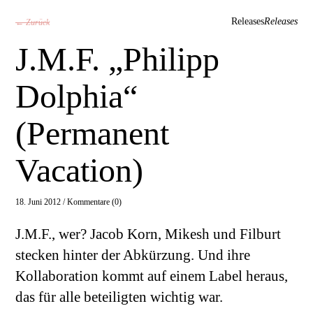
Releases
Releases
← Zurück
J.M.F. „Philipp
Dolphia“
(Permanent
Vacation)
18. Juni 2012 /
Kommentare (0)
J.M.F., wer? Jacob Korn, Mikesh und Filburt
stecken hinter der Abkürzung. Und ihre
Kollaboration kommt auf einem Label heraus,
das für alle beteiligten wichtig war.