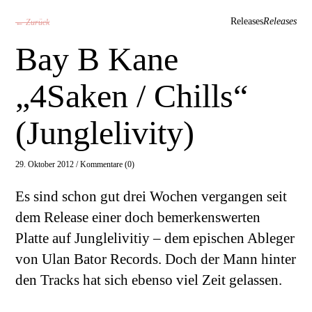
Releases
Releases
← Zurück
Bay B Kane
„4Saken / Chills“
(Junglelivity)
29. Oktober 2012 /
Kommentare (0)
Es sind schon gut drei Wochen vergangen seit
dem Release einer doch bemerkenswerten
Platte auf Junglelivitiy – dem epischen Ableger
von Ulan Bator Records. Doch der Mann hinter
den Tracks hat sich ebenso viel Zeit gelassen.