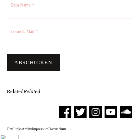
Related
Related
Orte
Links
Archiv
Impressum
Datenschutz