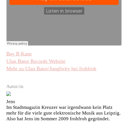
Bay B Kane
Ulan Bator Records Website
Mehr zu Ulan Bator/Junglivity bei frohfroh
Autor:in
Jens
Im Stadtmagazin Kreuzer war irgendwann kein Platz
mehr für die viele gute elektronische Musik aus Leipzig.
Also hat Jens im Sommer 2009 frohfroh gegründet.