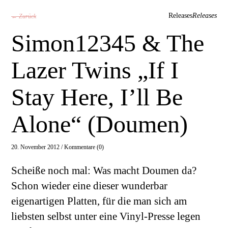
Releases
Releases
← Zurück
Simon12345 & The
Lazer Twins „If I
Stay Here, I’ll Be
Alone“ (Doumen)
20. November 2012 /
Kommentare (0)
Scheiße noch mal: Was macht Doumen da?
Schon wieder eine dieser wunderbar
eigenartigen Platten, für die man sich am
liebsten selbst unter eine Vinyl-Presse legen