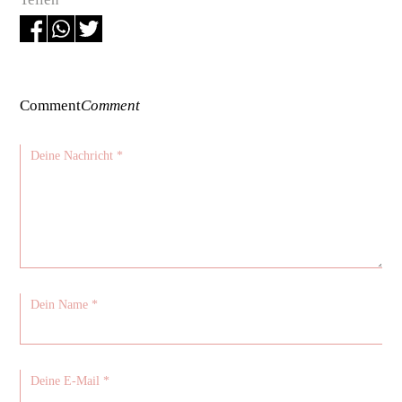
Comment
Comment