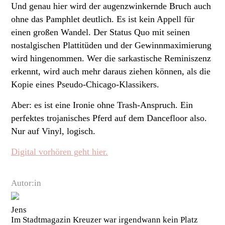
Und genau hier wird der augenzwinkernde Bruch auch
ohne das Pamphlet deutlich. Es ist kein Appell für
einen großen Wandel. Der Status Quo mit seinen
nostalgischen Plattitüden und der Gewinnmaximierung
wird hingenommen. Wer die sarkastische Reminiszenz
erkennt, wird auch mehr daraus ziehen können, als die
Kopie eines Pseudo-Chicago-Klassikers.
Aber: es ist eine Ironie ohne Trash-Anspruch. Ein
perfektes trojanisches Pferd auf dem Dancefloor also.
Nur auf Vinyl, logisch.
Digital vorhören geht hier.
Autor:in
Jens
Im Stadtmagazin Kreuzer war irgendwann kein Platz