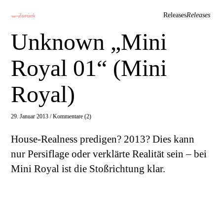
Releases
Releases
← Zurück
Unknown „Mini
Royal 01“ (Mini
Royal)
29. Januar 2013 /
Kommentare (2)
House-Realness predigen? 2013? Dies kann
nur Persiflage oder verklärte Realität sein – bei
Mini Royal ist die Stoßrichtung klar.