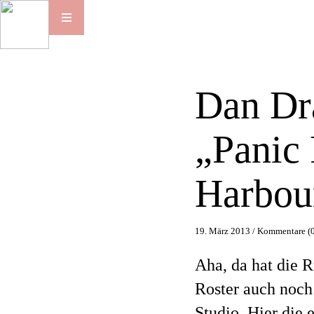
Dan Dr
„Panic
Harbou
19. März 2013 /
Kommentare (0
Aha, da hat die
Roster auch noch 
Studio. Hier die