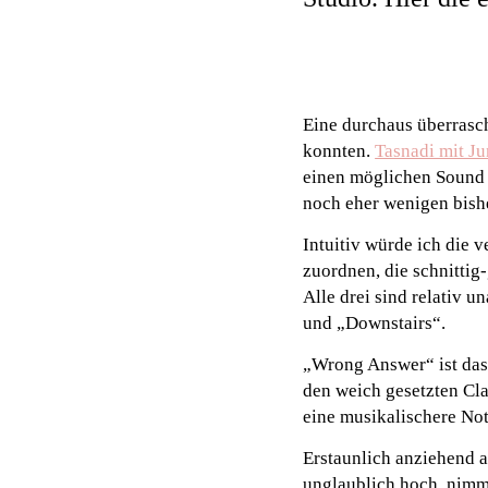
Eine durchaus überrasc
konnten.
Tasnadi mit J
einen möglichen Sound 
noch eher wenigen bish
Intuitiv würde ich die 
zuordnen, die schnittig
Alle drei sind relativ 
und „Downstairs“.
„Wrong Answer“ ist das
den weich gesetzten Cl
eine musikalischere Not
Erstaunlich anziehend 
unglaublich hoch, nimmt