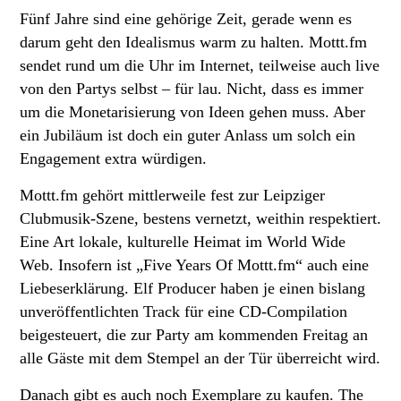
Fünf Jahre sind eine gehörige Zeit, gerade wenn es
darum geht den Idealismus warm zu halten. Mottt.fm
sendet rund um die Uhr im Internet, teilweise auch live
von den Partys selbst – für lau. Nicht, dass es immer
um die Monetarisierung von Ideen gehen muss. Aber
ein Jubiläum ist doch ein guter Anlass um solch ein
Engagement extra würdigen.
Mottt.fm gehört mittlerweile fest zur Leipziger
Clubmusik-Szene, bestens vernetzt, weithin respektiert.
Eine Art lokale, kulturelle Heimat im World Wide
Web. Insofern ist „Five Years Of Mottt.fm“ auch eine
Liebeserklärung. Elf Producer haben je einen bislang
unveröffentlichten Track für eine CD-Compilation
beigesteuert, die zur Party am kommenden Freitag an
alle Gäste mit dem Stempel an der Tür überreicht wird.
Danach gibt es auch noch Exemplare zu kaufen. The