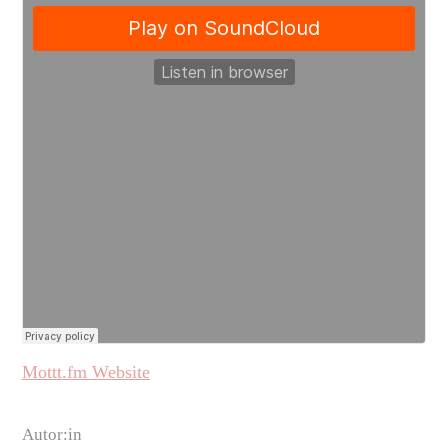
Mottt.fm Website
Autor:in