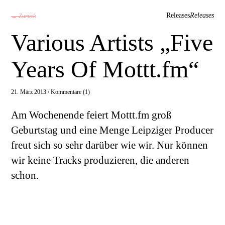
Releases
Releases
← Zurück
Various Artists „Five
Years Of Mottt.fm“
21. März 2013 /
Kommentare (1)
Am Wochenende feiert Mottt.fm groß
Geburtstag und eine Menge Leipziger Producer
freut sich so sehr darüber wie wir. Nur können
wir keine Tracks produzieren, die anderen
schon.