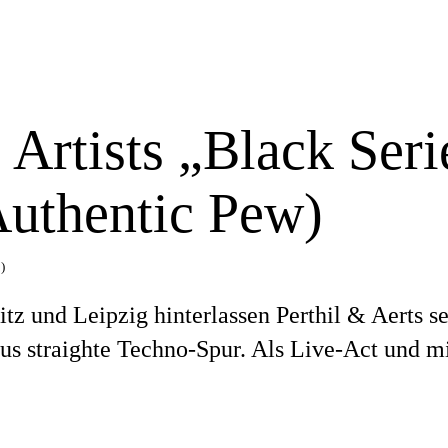
 Artists „Black Seri
Authentic Pew)
)
 und Leipzig hinterlassen Perthil & Aerts se
aus straighte Techno-Spur. Als Live-Act und m