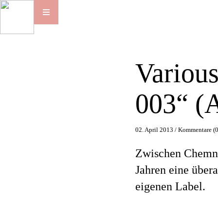
Various
003“ (
02. April 2013 /
Kommentare (0
Zwischen Chemnitz
Jahren eine über
eigenen Label.