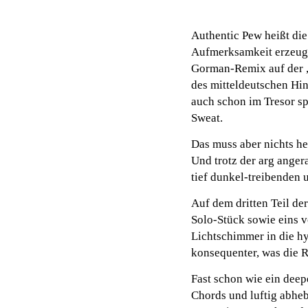
Authentic Pew heißt die
Aufmerksamkeit erzeuge
Gorman-Remix auf der „
des mitteldeutschen Hi
auch schon im Tresor spi
Sweat.
Das muss aber nichts he
Und trotz der arg angera
tief dunkel-treibenden 
Auf dem dritten Teil de
Solo-Stück sowie eins 
Lichtschimmer in die hy
konsequenter, was die 
Fast schon wie ein deep
Chords und luftig abheb