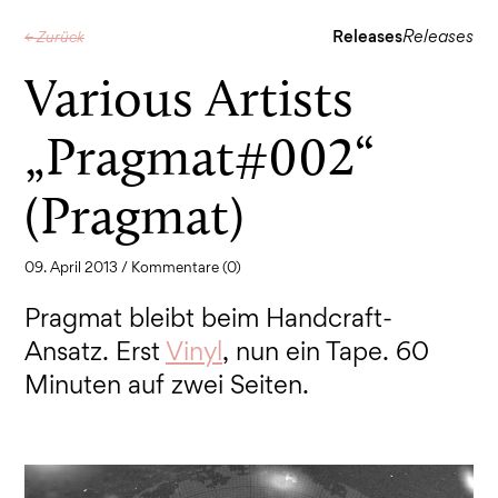
Releases
Releases
← Zurück
Various Artists
„Pragmat#002“
(Pragmat)
09. April 2013 /
Kommentare (0)
Pragmat bleibt beim Handcraft-
Ansatz. Erst
Vinyl
, nun ein Tape. 60
Minuten auf zwei Seiten.