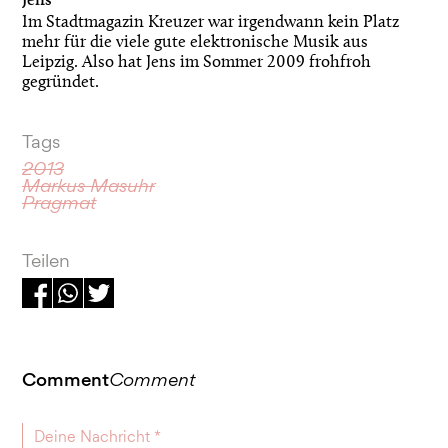
Jens
Im Stadtmagazin Kreuzer war irgendwann kein Platz
mehr für die viele gute elektronische Musik aus
Leipzig. Also hat Jens im Sommer 2009 frohfroh
gegründet.
Tags
2013
Markus Masuhr
Pragmat
Teilen
Comment
Comment