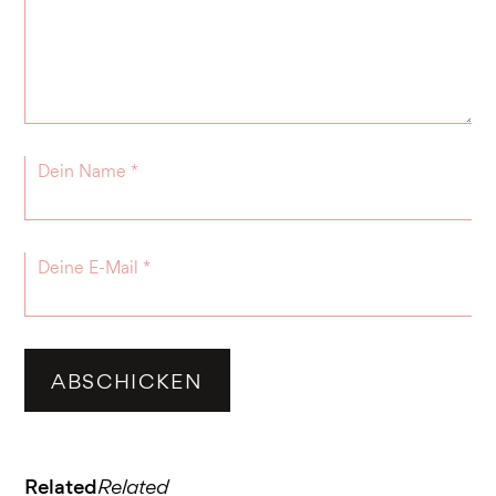
Related
Related