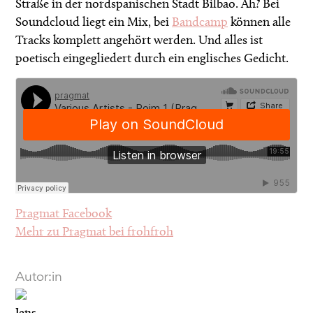
Straße in der nordspanischen Stadt Bilbao. Äh? Bei
Soundcloud liegt ein Mix, bei
Bandcamp
können alle
Tracks komplett angehört werden. Und alles ist
poetisch eingegliedert durch ein englisches Gedicht.
Pragmat Facebook
Mehr zu Pragmat bei frohfroh
Autor:in