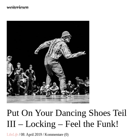
weiterlesen
Put On Your Dancing Shoes Teil
III – Locking – Feel the Funk!
Life
Life
/ 08. April 2019 / Kommentare (0)