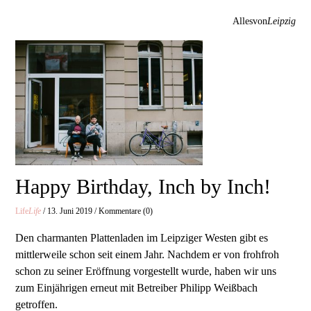
Allesvon
Leipzig
Happy Birthday, Inch by Inch!
Life
Life
/ 13. Juni 2019 / Kommentare (0)
Den charmanten Plattenladen im Leipziger Westen gibt es
mittlerweile schon seit einem Jahr. Nachdem er von frohfroh
schon zu seiner Eröffnung vorgestellt wurde, haben wir uns
zum Einjährigen erneut mit Betreiber Philipp Weißbach
getroffen.