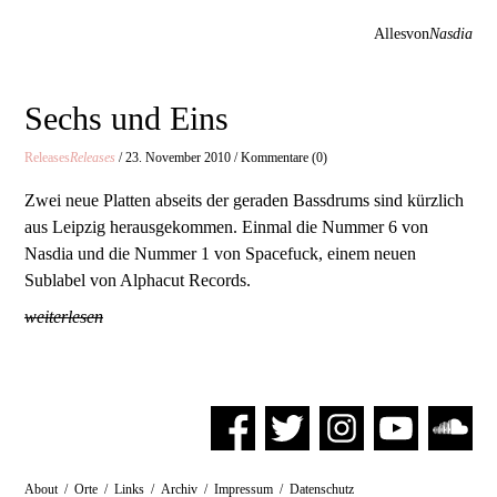
Allesvon
Nasdia
Sechs und Eins
Releases
Releases
/ 23. November 2010 / Kommentare (0)
Zwei neue Platten abseits der geraden Bassdrums sind kürzlich
aus Leipzig herausgekommen. Einmal die Nummer 6 von
Nasdia und die Nummer 1 von Spacefuck, einem neuen
Sublabel von Alphacut Records.
weiterlesen
About
/
Orte
/
Links
/
Archiv
/
Impressum
/
Datenschutz