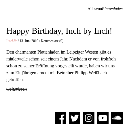
Allesvon
Plattenladen
Happy Birthday, Inch by Inch!
Life
Life
/ 13. Juni 2019 / Kommentare (0)
Den charmanten Plattenladen im Leipziger Westen gibt es
mittlerweile schon seit einem Jahr. Nachdem er von frohfroh
schon zu seiner Eröffnung vorgestellt wurde, haben wir uns
zum Einjährigen erneut mit Betreiber Philipp Weißbach
getroffen.
weiterlesen