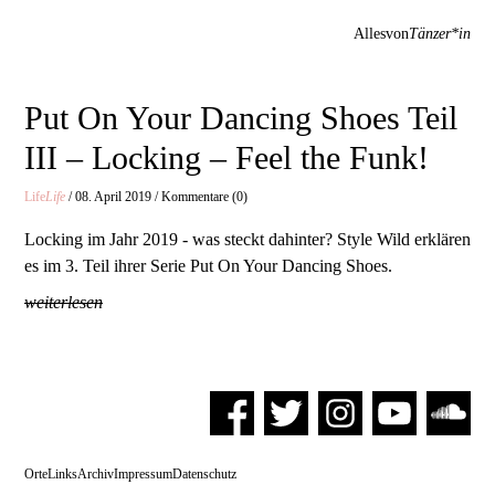
Allesvon
Tänzer*in
Put On Your Dancing Shoes Teil
III – Locking – Feel the Funk!
Life
Life
/ 08. April 2019 / Kommentare (0)
Locking im Jahr 2019 - was steckt dahinter? Style Wild erklären
es im 3. Teil ihrer Serie Put On Your Dancing Shoes.
weiterlesen
Orte
Links
Archiv
Impressum
Datenschutz