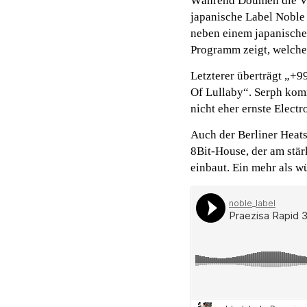
Während Doumen die Vin
japanische Label Noble 
neben einem japanische
Programm zeigt, welchen
Letzterer überträgt „+
Of Lullaby“. Serph kom
nicht eher ernste Electr
Auch der Berliner Heat
8Bit-House, der am stä
einbaut. Ein mehr als 