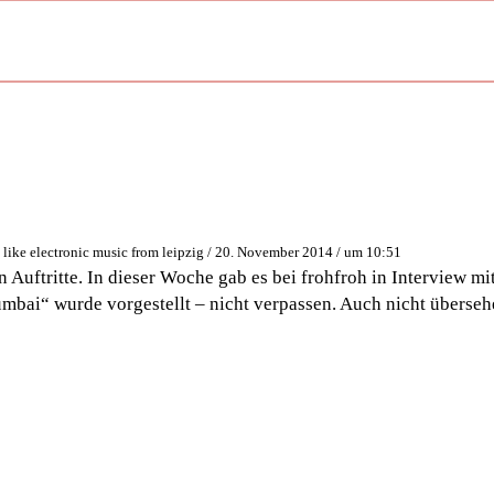
e like electronic music from leipzig / 20. November 2014 / um 10:51
n Auftritte. In dieser Woche gab es bei frohfroh in Interview mi
ai“ wurde vorgestellt – nicht verpassen. Auch nicht überseh