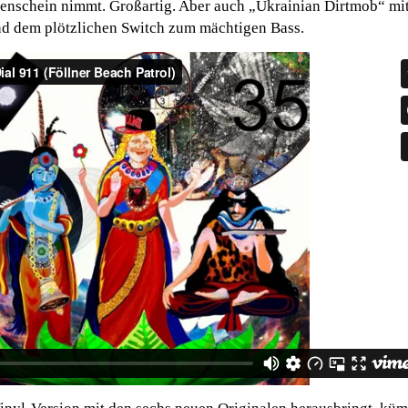
enschein nimmt. Großartig. Aber auch „Ukrainian Dirtmob“ mi
und dem plötzlichen Switch zum mächtigen Bass.