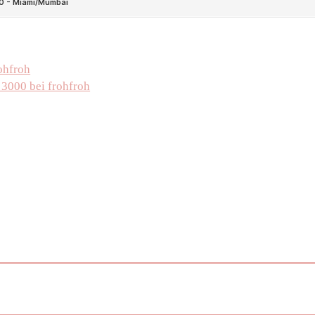
ohfroh
 3000 bei frohfroh