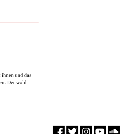
t ihnen und das
en: Der wohl