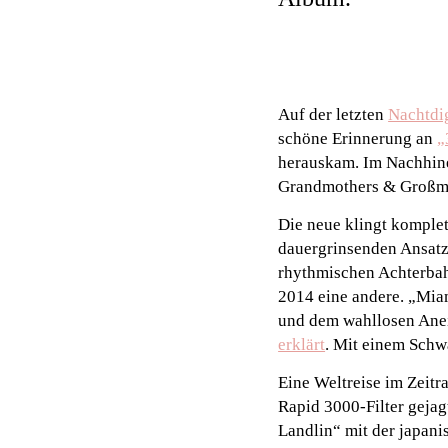
Auf der letzten
Nachtdi
schöne Erinnerung an
„
herauskam. Im Nachhinei
Grandmothers & Großmud
Die neue klingt komplet
dauergrinsenden Ansatz
rhythmischen Achterbahn
2014 eine andere. „Mia
und dem wahllosen Ane
erklärt
. Mit einem Schwa
Eine Weltreise im Zeitra
Rapid 3000-Filter gejag
Landlin“ mit der japani