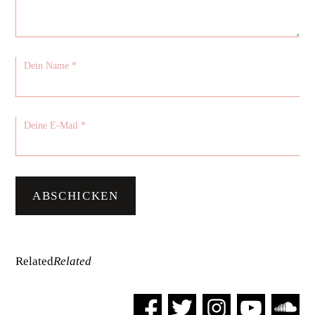
Related
Related