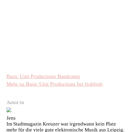
Basic Unit Productions Bandcamp
Mehr zu Basic Unit Productions bei frohfroh
Autor:in
Jens
Im Stadtmagazin Kreuzer war irgendwann kein Platz
mehr für die viele gute elektronische Musik aus Leipzig.