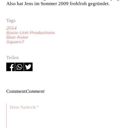
Also hat Jens im Sommer 2009 frohfroh gegründet.
Tags
2014
Basic Unit Productions
Blac Kolor
Square7
Teilen
Comment
Comment