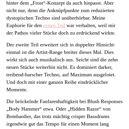
hinter dem „Frost“-Konzept da auch hinpasst. Aber
nicht nur, denn die Anknüpfpunkte zum reduzierten
dystopischen Techno sind unüberhörbar. Meine
Euphorie für den
ersten Teil
war verhalten, weil mir
der Pathos vieler Stücke doch zu erdrückend wirkte.
Der zweite Teil erweitert sich in doppelter Hinsicht:
einmal ist die Artist-Range breiter dieses Mal. Dies
wirkt sich auch musikalisch aus. Seicht sind die zehn
neuen Stücke weiterhin nicht. Es dominiert darker,
treibend-harscher Techno, auf Maximum ausgelotet.
Und doch mit einer ganzen Reihe eindrücklicher
Momente.
Die bröckelnde Fanfarenhaftigkeit bei Blush Responses
„Body Hammer“ etwa. Oder „Hidden Razor“ von
Bombardier, das trotz mächtig crisper Bassdrums
irgendwie gut das Tempo für einen Moment lang