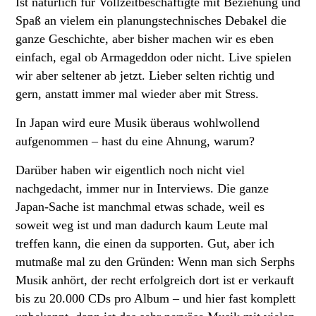
Ist natürlich für Vollzeitbeschäftigte mit Beziehung und
Spaß an vielem ein planungstechnisches Debakel die
ganze Geschichte, aber bisher machen wir es eben
einfach, egal ob Armageddon oder nicht. Live spielen
wir aber seltener ab jetzt. Lieber selten richtig und
gern, anstatt immer mal wieder aber mit Stress.
In Japan wird eure Musik überaus wohlwollend
aufgenommen – hast du eine Ahnung, warum?
Darüber haben wir eigentlich noch nicht viel
nachgedacht, immer nur in Interviews. Die ganze
Japan-Sache ist manchmal etwas schade, weil es
soweit weg ist und man dadurch kaum Leute mal
treffen kann, die einen da supporten. Gut, aber ich
mutmaße mal zu den Gründen: Wenn man sich Serphs
Musik anhört, der recht erfolgreich dort ist er verkauft
bis zu 20.000 CDs pro Album – und hier fast komplett