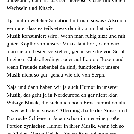
unbekannt, dann ist das sehr nervöse Musik mit vielen
Wechseln und Kitsch.
Tja und in welcher Situation hört man sowas? Also ich
vermute, dass es teils etwas damit zu tun hat wie
Musik konsumiert wird. Wenn man ruhig sitzt und mit
guten Kopfhörern unsere Musik laut hört, dann wird
man sie am besten verstehen, genau wie die von Serph.
In einem Club allerdings, oder auf Laptop-Boxen und
wenn Freunde nebenbei da sind, funktioniert unsere
Musik nicht so gut, genau wie die von Serph.
Naja und dann haben wir ja auch Humor in unserer
Musik, das geht ja in Nordeuropa eh gar nicht klar.
Witzige Musik, die sich auch noch Ernst nimmt ohlala
– wer will denn sowas? Allerdings hatte die Noise- und
Postrock- Schiene in Japan schon immer eine große
Portion zynischen Humor in ihrer Musik, wenn ich so
an Violent Onsen Geisha, Zazen Boys oder andere