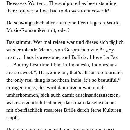
Devaayas Worten: „The sculpture has been standing
there forever, all we had to do was to uncover it!“
Da schwingt doch aber auch eine Persiflage an World
Music-Romantiken mit, oder?
Das stimmt. Wer mal reisen war und dieses sich täglich
wiederholende Mantra von Gesprächen wie A: „Ey
man … Laos is awesome, and Bolivia, I love La Paz
… But my best time I had in Indonesia, Indonesians
are so sweet.“; B: „Come on, that’s all far too touristic,
the only real thing is northern India, it’s so beautiful.“
ertragen muss, der wird dann irgendwann nicht
umherkommen, sich auch damit auseinanderzusetzen,
was es eigentlich bedeutet, dass man da selbstsicher
mit oberflächlich rosaroter Brille durch ferne Kulturen
stapft.
Und dann nimmt man sich mit was einem gut passt