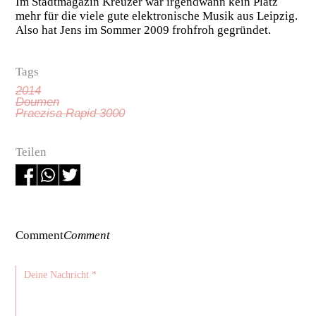
Im Stadtmagazin Kreuzer war irgendwann kein Platz
mehr für die viele gute elektronische Musik aus Leipzig.
Also hat Jens im Sommer 2009 frohfroh gegründet.
Tags
2014
Doumen
Praezisa Rapid 3000
Teilen
Comment
Comment