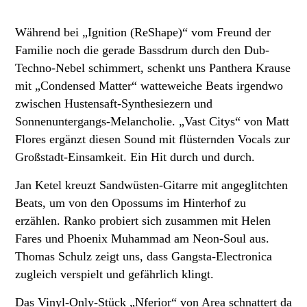
Während bei „Ignition (ReShape)“ vom Freund der
Familie noch die gerade Bassdrum durch den Dub-
Techno-Nebel schimmert, schenkt uns Panthera Krause
mit „Condensed Matter“ watteweiche Beats irgendwo
zwischen Hustensaft-Synthesiezern und
Sonnenuntergangs-Melancholie. „Vast Citys“ von Matt
Flores ergänzt diesen Sound mit flüsternden Vocals zur
Großstadt-Einsamkeit. Ein Hit durch und durch.
Jan Ketel kreuzt Sandwüsten-Gitarre mit angeglitchten
Beats, um von den Opossums im Hinterhof zu
erzählen. Ranko probiert sich zusammen mit Helen
Fares und Phoenix Muhammad am Neon-Soul aus.
Thomas Schulz zeigt uns, dass Gangsta-Electronica
zugleich verspielt und gefährlich klingt.
Das Vinyl-Only-Stück „Nferior“ von Area schnattert da