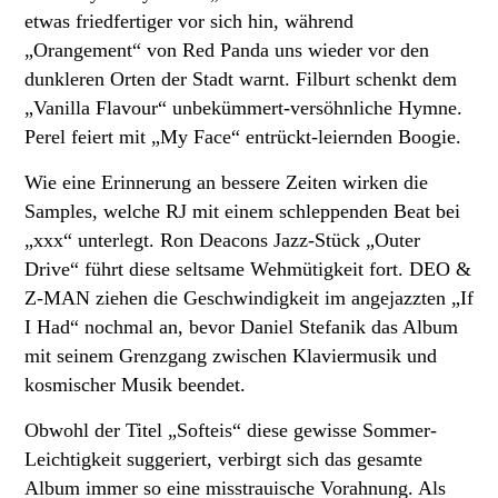
etwas friedfertiger vor sich hin, während
„Orangement“ von Red Panda uns wieder vor den
dunkleren Orten der Stadt warnt. Filburt schenkt dem
„Vanilla Flavour“ unbekümmert-versöhnliche Hymne.
Perel feiert mit „My Face“ entrückt-leiernden Boogie.
Wie eine Erinnerung an bessere Zeiten wirken die
Samples, welche RJ mit einem schleppenden Beat bei
„xxx“ unterlegt. Ron Deacons Jazz-Stück „Outer
Drive“ führt diese seltsame Wehmütigkeit fort. DEO &
Z-MAN ziehen die Geschwindigkeit im angejazzten „If
I Had“ nochmal an, bevor Daniel Stefanik das Album
mit seinem Grenzgang zwischen Klaviermusik und
kosmischer Musik beendet.
Obwohl der Titel „Softeis“ diese gewisse Sommer-
Leichtigkeit suggeriert, verbirgt sich das gesamte
Album immer so eine misstrauische Vorahnung. Als