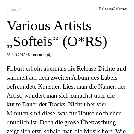
Releases
Releases
← Zurück
Various Artists
„Softeis“ (O*RS)
23. Juli 2015 /
Kommentare (0)
Filburt erhöht abermals die Release-Dichte und
sammelt auf dem zweiten Album des Labels
befreundete Künstler. Liest man die Namen der
Artist, wundert man sich zunächst über die
kurze Dauer der Tracks. Nicht über vier
Minuten sind diese, was für House doch eher
unüblich ist. Doch die große Überraschung
zeigt sich erst, sobald man die Musik hört: Wie