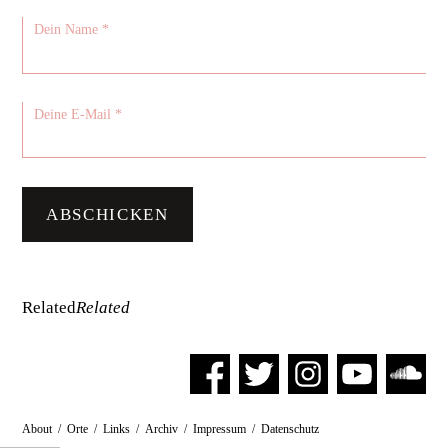
Related
Related
About
/
Orte
/
Links
/
Archiv
/
Impressum
/
Datenschutz