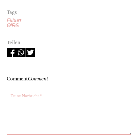
Tags
Filburt
O'RS
Teilen
Comment
Comment