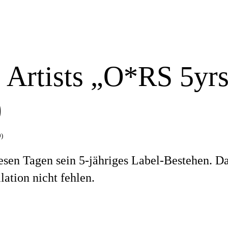
 Artists „O*RS 5yr
)
)
esen Tagen sein 5-jähriges Label-Bestehen. Da
ation nicht fehlen.