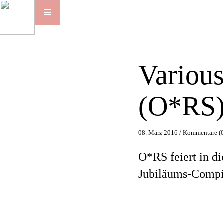
Various
(O*RS
08. März 2016 /
Kommentare (0
O*RS feiert in di
Jubiläums-Compil