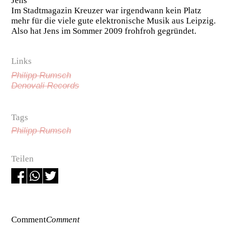
Jens
Im Stadtmagazin Kreuzer war irgendwann kein Platz
mehr für die viele gute elektronische Musik aus Leipzig.
Also hat Jens im Sommer 2009 frohfroh gegründet.
Links
Philipp Rumsch
Denovali Records
Tags
Philipp Rumsch
Teilen
Comment
Comment