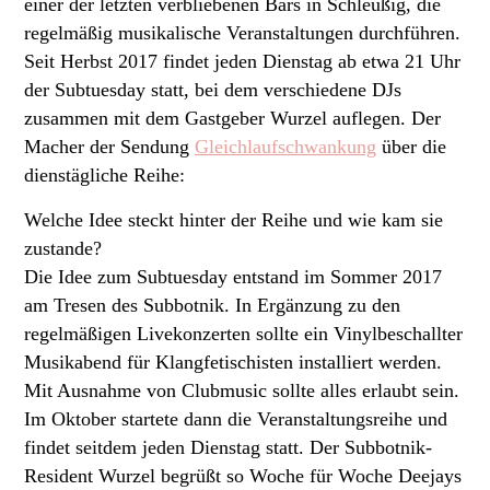
einer der letzten verbliebenen Bars in Schleußig, die
regelmäßig musikalische Veranstaltungen durchführen.
Seit Herbst 2017 findet jeden Dienstag ab etwa 21 Uhr
der Subtuesday statt, bei dem verschiedene DJs
zusammen mit dem Gastgeber Wurzel auflegen. Der
Macher der Sendung
Gleichlaufschwankung
über die
dienstägliche Reihe:
Welche Idee steckt hinter der Reihe und wie kam sie
zustande?
Die Idee zum Subtuesday entstand im Sommer 2017
am Tresen des Subbotnik. In Ergänzung zu den
regelmäßigen Livekonzerten sollte ein Vinylbeschallter
Musikabend für Klangfetischisten installiert werden.
Mit Ausnahme von Clubmusic sollte alles erlaubt sein.
Im Oktober startete dann die Veranstaltungsreihe und
findet seitdem jeden Dienstag statt. Der Subbotnik-
Resident Wurzel begrüßt so Woche für Woche Deejays