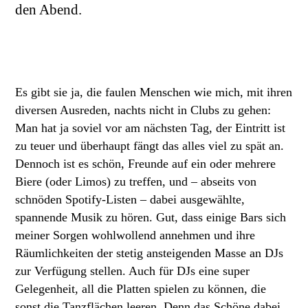
den Abend.
Es gibt sie ja, die faulen Menschen wie mich, mit ihren
diversen Ausreden, nachts nicht in Clubs zu gehen:
Man hat ja soviel vor am nächsten Tag, der Eintritt ist
zu teuer und überhaupt fängt das alles viel zu spät an.
Dennoch ist es schön, Freunde auf ein oder mehrere
Biere (oder Limos) zu treffen, und – abseits von
schnöden Spotify-Listen – dabei ausgewählte,
spannende Musik zu hören. Gut, dass einige Bars sich
meiner Sorgen wohlwollend annehmen und ihre
Räumlichkeiten der stetig ansteigenden Masse an DJs
zur Verfügung stellen. Auch für DJs eine super
Gelegenheit, all die Platten spielen zu können, die
sonst die Tanzflächen leeren. Denn das Schöne dabei