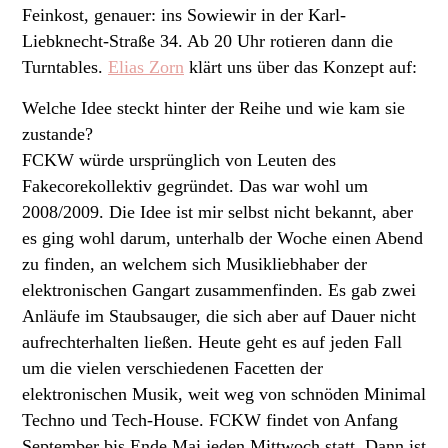
Feinkost, genauer: ins Sowiewir in der Karl-
Liebknecht-Straße 34. Ab 20 Uhr rotieren dann die
Turntables.
Elias Zorn
klärt uns über das Konzept auf:
Welche Idee steckt hinter der Reihe und wie kam sie
zustande?
FCKW würde ursprünglich von Leuten des
Fakecorekollektiv gegründet. Das war wohl um
2008/2009. Die Idee ist mir selbst nicht bekannt, aber
es ging wohl darum, unterhalb der Woche einen Abend
zu finden, an welchem sich Musikliebhaber der
elektronischen Gangart zusammenfinden. Es gab zwei
Anläufe im Staubsauger, die sich aber auf Dauer nicht
aufrechterhalten ließen. Heute geht es auf jeden Fall
um die vielen verschiedenen Facetten der
elektronischen Musik, weit weg von schnöden Minimal
Techno und Tech-House. FCKW findet von Anfang
September bis Ende Mai jeden Mittwoch statt. Dann ist