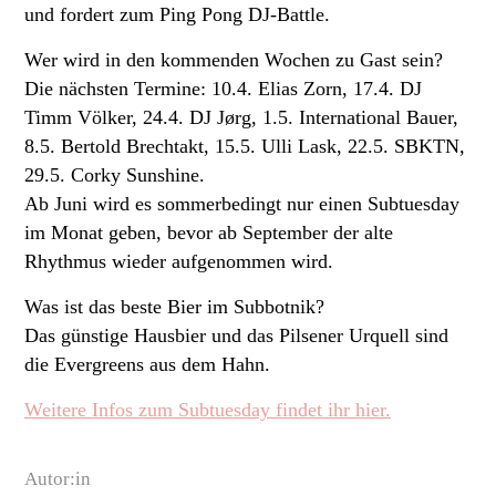
und fordert zum Ping Pong DJ-Battle.
Wer wird in den kommenden Wochen zu Gast sein?
Die nächsten Termine: 10.4. Elias Zorn, 17.4. DJ
Timm Völker, 24.4. DJ Jørg, 1.5. International Bauer,
8.5. Bertold Brechtakt, 15.5. Ulli Lask, 22.5. SBKTN,
29.5. Corky Sunshine.
Ab Juni wird es sommerbedingt nur einen Subtuesday
im Monat geben, bevor ab September der alte
Rhythmus wieder aufgenommen wird.
Was ist das beste Bier im Subbotnik?
Das günstige Hausbier und das Pilsener Urquell sind
die Evergreens aus dem Hahn.
Weitere Infos zum Subtuesday findet ihr hier.
Autor:in