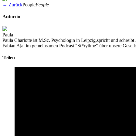
← Zurück
People
People
Autor:in
Paula
Paula Charlotte ist M.Sc. Psychologin in Leipzig,spricht und schreib
Fabian Ajaj im gemeinsamen Podcast "St*rytime" über unsere Gesells
Teilen