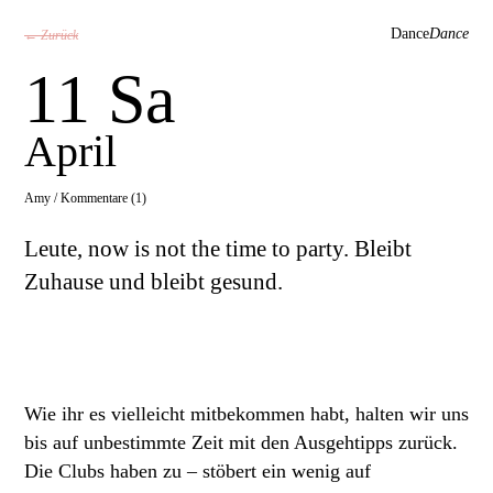
Dance
Dance
← Zurück
11 Sa
April
Amy /
Kommentare (1)
Leute, now is not the time to party. Bleibt
Zuhause und bleibt gesund.
Wie ihr es vielleicht mitbekommen habt, halten wir uns
bis auf unbestimmte Zeit mit den Ausgehtipps zurück.
Die Clubs haben zu – stöbert ein wenig auf