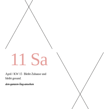
11 Sa
April / KW 15
Bleibt Zuhause und
bleibt gesund.
den ganzen Tag ansehen