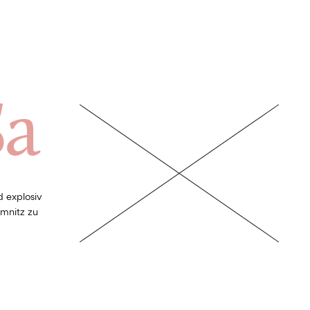
Sa
d explosiv
mnitz zu