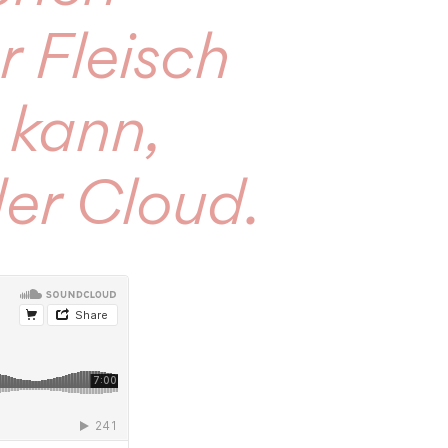
r Fleisch
 kann,
der Cloud.