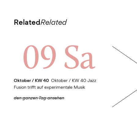
Related
Related
09 Sa
Oktober / KW 40
Oktober / KW 40 Jazz
Fusion trifft auf experimentale Musik
den ganzen Tag ansehen