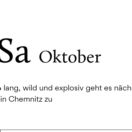
 Sa
Oktober
lang, wild und explosiv geht es näch
0
n Chemnitz zu