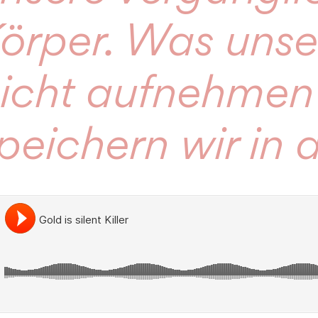
örper. Was unse
icht aufnehmen
peichern wir in 