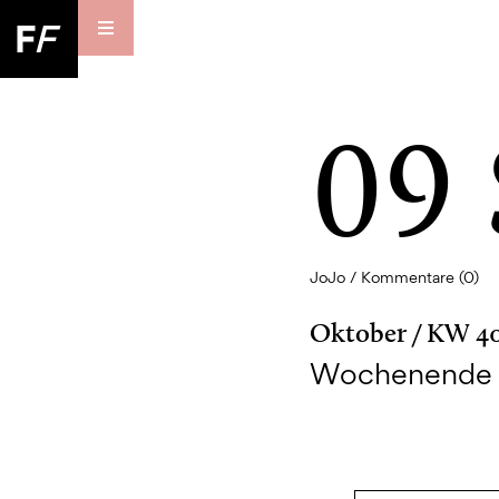
09
JoJo /
Kommentare (0)
Oktober / KW 4
Wochenende i