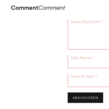
Comment
Comment