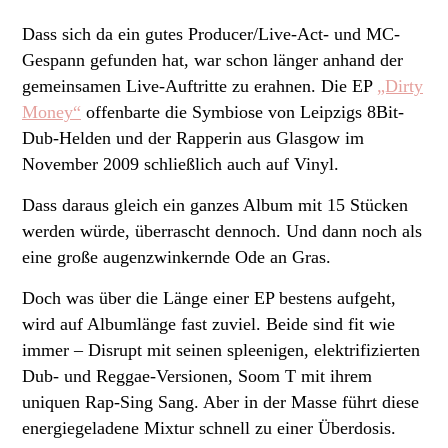
Dass sich da ein gutes Producer/Live-Act- und MC-
Gespann gefunden hat, war schon länger anhand der
gemeinsamen Live-Auftritte zu erahnen. Die EP
„Dirty
Money“
offenbarte die Symbiose von Leipzigs 8Bit-
Dub-Helden und der Rapperin aus Glasgow im
November 2009 schließlich auch auf Vinyl.
Dass daraus gleich ein ganzes Album mit 15 Stücken
werden würde, überrascht dennoch. Und dann noch als
eine große augenzwinkernde Ode an Gras.
Doch was über die Länge einer EP bestens aufgeht,
wird auf Albumlänge fast zuviel. Beide sind fit wie
immer – Disrupt mit seinen spleenigen, elektrifizierten
Dub- und Reggae-Versionen, Soom T mit ihrem
uniquen Rap-Sing Sang. Aber in der Masse führt diese
energiegeladene Mixtur schnell zu einer Überdosis.