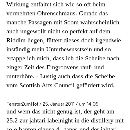
Wirkung entfaltet sich wie so oft beim
vermehrten Ohrenschmaus. Gerade das
manche Passagen mit Soom wahrscheinlich
auch ungewollt nicht so perfekt auf dem
Riddim liegen, füttert dieses doch irgendwie
inständig mein Unterbewusstsein und so
ertappe ich mich, dass ich die Scheibe nach
einger Zeit des Eingroovens rauf- und
runterhöre. - Lustig auch dass die Scheibe
vom Scottish Arts Council gefördert wird.
FensterZumHof / 25. Januar 2011 / um 14:05
und wem das nicht genug ist, der geht am
25.2 zur jahtari labelnight in die distillery mit
solo banton,clause 4 , tapes und der jahtari