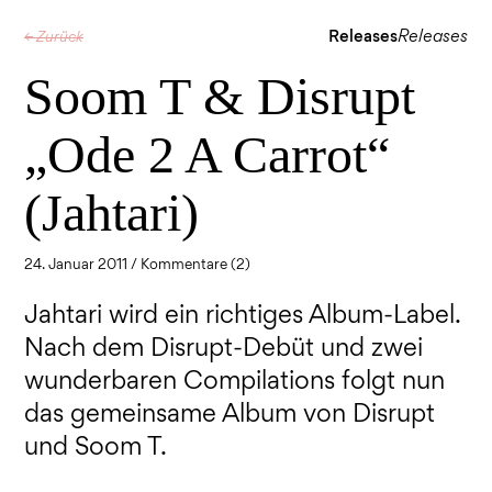
Releases
Releases
← Zurück
Soom T & Disrupt
„Ode 2 A Carrot“
(Jahtari)
24. Januar 2011 /
Kommentare (2)
Jahtari wird ein richtiges Album-Label.
Nach dem Disrupt-Debüt und zwei
wunderbaren Compilations folgt nun
das gemeinsame Album von Disrupt
und Soom T.