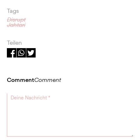
Tags
Disrupt
Jahtari
Teilen
Comment
Comment