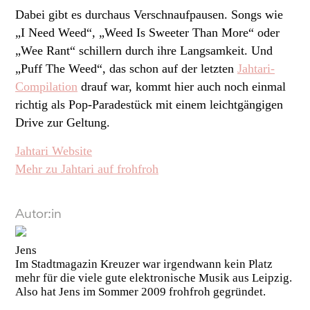
Dabei gibt es durchaus Verschnaufpausen. Songs wie
„I Need Weed“, „Weed Is Sweeter Than More“ oder
„Wee Rant“ schillern durch ihre Langsamkeit. Und
„Puff The Weed“, das schon auf der letzten
Jahtari-
Compilation
drauf war, kommt hier auch noch einmal
richtig als Pop-Paradestück mit einem leichtgängigen
Drive zur Geltung.
Jahtari Website
Mehr zu Jahtari auf frohfroh
Autor:in
Jens
Im Stadtmagazin Kreuzer war irgendwann kein Platz
mehr für die viele gute elektronische Musik aus Leipzig.
Also hat Jens im Sommer 2009 frohfroh gegründet.