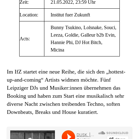
Zeit:
21.05.2022, 23:59 Uhr
Location:
Institut fuer Zukunft
Bunny Tsukino, Lolsnake, Souci,
Leeza, Goldie, Galleur b2b Evin,
Acts:
Hannie Phi, DJ Hot Bitch,
Micina
Im IfZ startet eine neue Reihe, die sich den „hottest-
up-and-coming“ Artists widmen möchte. Fünf
Leipziger DJs und Musiker:innen übernehmen das
Booking und haben zum Start eine musikalisch sehr
diverse Nacht zwischen treibenden Techno, soften
Downbeats, Breaks und House kuratiert.