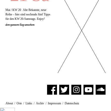
Mai / KW 20
Alte Bekannte, neue
Reihe – hier sind nochmals fünf Tipps
für den KW 20-Samstags. Enjoy!
den ganzen Tag ansehen
About
/
Orte
/
Links
/
Archiv
/
Impressum
/
Datenschutz