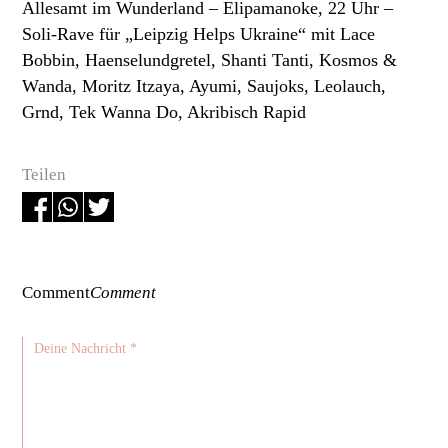
Allesamt im Wunderland
– Elipamanoke, 22 Uhr –
Soli-Rave für „Leipzig Helps Ukraine“ mit Lace
Bobbin, Haenselundgretel, Shanti Tanti, Kosmos &
Wanda, Moritz Itzaya, Ayumi, Saujoks, Leolauch,
Grnd, Tek Wanna Do, Akribisch Rapid
Teilen
Comment
Comment