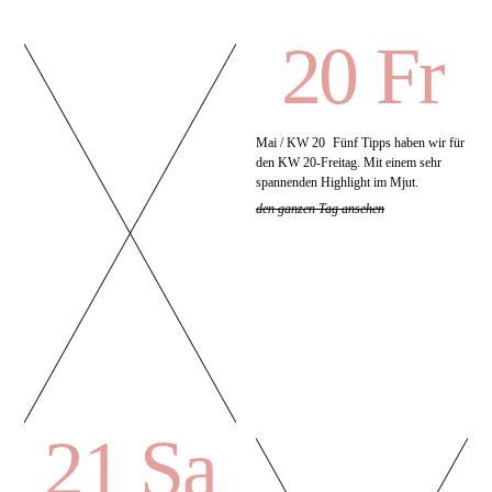
20 Fr
Mai / KW 20
Fünf Tipps haben wir für
den KW 20-Freitag. Mit einem sehr
spannenden Highlight im Mjut.
den ganzen Tag ansehen
21 Sa