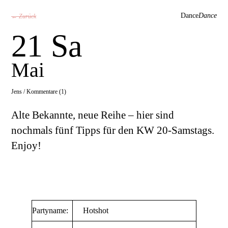
Dance
Dance
← Zurück
21 Sa
Mai
Jens /
Kommentare (1)
Alte Bekannte, neue Reihe – hier sind
nochmals fünf Tipps für den KW 20-Samstags.
Enjoy!
Partyname:
Hotshot