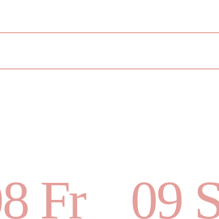
8 Fr
09 