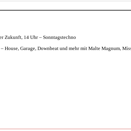
fuer Zukunft, 14 Uhr – Sonntagstechno
r – House, Garage, Downbeat und mehr mit Malte Magnum, Miss