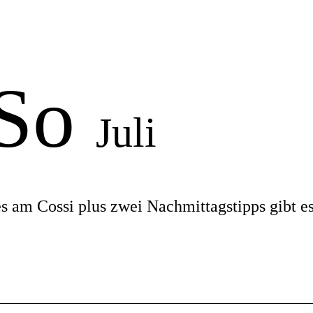
 So
Juli
es am Cossi plus zwei Nachmittagstipps gibt e