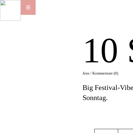
10
Jens /
Kommentare (0)
Big Festival-Vib
Sonntag.