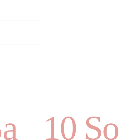
Sa
10 So