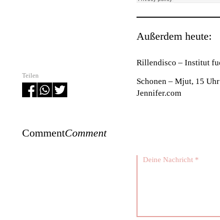
Außerdem heute:
Rillendisco
– Institut 
Teilen
Schonen
– Mjut, 15 Uh
Jennifer.com
Comment
Comment