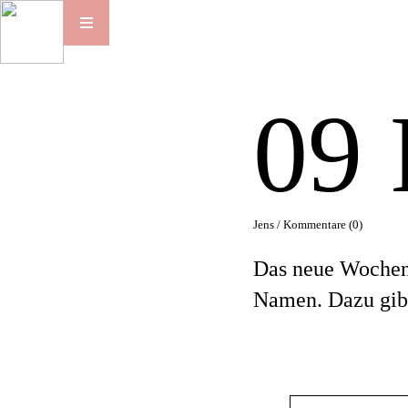
09
Jens /
Kommentare (0)
Das neue Wochene
Namen. Dazu gibt