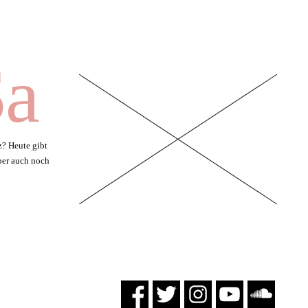
Sa
? Heute gibt
aber auch noch