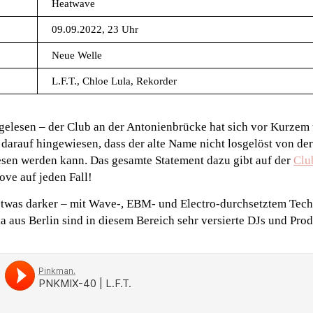
Heatwave
09.09.2022, 23 Uhr
Neue Welle
L.F.T., Chloe Lula, Rekorder
 gelesen – der Club an der Antonienbrücke hat sich vor Kurze
darauf hingewiesen, dass der alte Name nicht losgelöst von de
esen werden kann. Das gesamte Statement dazu gibt auf der
Clu
ove auf jeden Fall!
etwas darker – mit Wave-, EBM- und Electro-durchsetztem Techn
aus Berlin sind in diesem Bereich sehr versierte DJs und Prod