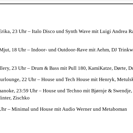
Erika, 23 Uhr – Italo Disco und Synth Wave mit Luigi Andrea R
Mjut, 18 Uhr – Indoor- und Outdoor-Rave mit Aehm, DJ Trinkwas
llery, 23 Uhr – Drum & Bass mit Pull 180, KamiKatze, Dørte, D
urlounge, 22 Uhr – House und Tech House mit Henryk, Metuls
anoke, 23:59 Uhr – House und Techno mit Bjørnje & Swendje,
inter, Zischko
 Uhr – Minimal und House mit Audio Werner und Metaboman