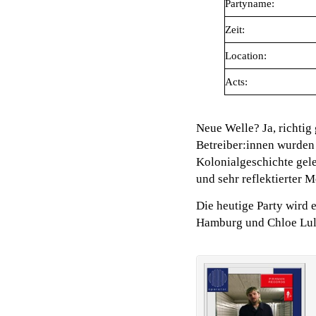
Partyname:
Zeit:
Location:
Acts:
Neue Welle? Ja, richtig
Betreiber:innen wurden 
Kolonialgeschichte gel
und sehr reflektierter M
Die heutige Party wird 
Hamburg und Chloe Lula 