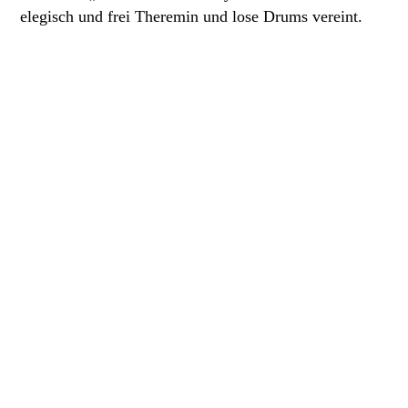
elegisch und frei Theremin und lose Drums vereint.