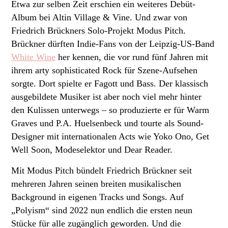
Etwa zur selben Zeit erschien ein weiteres Debüt-
Album bei Altin Village & Vine. Und zwar von
Friedrich Brückners Solo-Projekt Modus Pitch.
Brückner dürften Indie-Fans von der Leipzig-US-Band
White Wine
her kennen, die vor rund fünf Jahren mit
ihrem arty sophisticated Rock für Szene-Aufsehen
sorgte. Dort spielte er Fagott und Bass. Der klassisch
ausgebildete Musiker ist aber noch viel mehr hinter
den Kulissen unterwegs – so produzierte er für Warm
Graves und P.A. Huelsenbeck und tourte als Sound-
Designer mit internationalen Acts wie Yoko Ono, Get
Well Soon, Modeselektor und Dear Reader.
Mit Modus Pitch bündelt Friedrich Brückner seit
mehreren Jahren seinen breiten musikalischen
Background in eigenen Tracks und Songs. Auf
„Polyism“ sind 2022 nun endlich die ersten neun
Stücke für alle zugänglich geworden. Und die