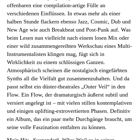
offenbaren eine compilation-artige Fülle an
verschiedenen Einflüssen. In etwas mehr als einer
halben Stunde flackern ebenso Jazz, Cosmic, Dub und
New Age wie auch Breakbeat und Post-Punk auf. Was
beim Lesen nun vielleicht nach einem losen Mix oder
einer wild zusammengereihten Werkschau eines Multi-
Instrumentalisten klingen mag, fügt sich in
Wirklichkeit zu einem schlüssigen Ganzen.
Atmosphärisch scheinen die nostalgisch eingefärbten
Synths all die Vielfalt gut zusammenzuhalten. Und da
passt selbst ein düster-theatrales „Outer Veil“ in den
Flow. Ein Flow, der dramaturgisch äußerst subtil und
versiert angelegt ist – mit vielen stillen kontemplativen
und einigen uplifting-extrovertierten Phasen. Definitiv
ein Album, das ein paar mehr Durchgänge braucht, um
seine volle Faszination entfalten zu können.
Mein Hit: „Suspender“. Why: Weil es in seiner