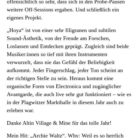
offensichtlich so sehr, dass sich in den Probe-Pausen
weitere Off-Sessions ergaben. Und schließlich ein
eigenes Projekt.
„Hoya“ ist von einer sehr filigranen und subtilen
Sound-Ästhetik, von der Freude am Forschen,
Loslassen und Entdecken geprägt. Zugleich sind beide
Musiker:innen so tief mit ihren Instrumenten
verwurzelt, dass nie das Gefühl der Beliebigkeit
aufkommt. Jeder Fingerschlag, jeder Ton scheint an
der richtigen Stelle zu sein. Heraus kommt eine
organische Form von Electronica und zugänglicher
Avantgarde, die auch live sehr gut funktioniert – wie es
in der Plagwitzer Markthalle in diesem Jahr auch zu
erleben war.
Danke Altin Village & Mine für das tolle Jahr!
Mein Hit: „Archie Waltz“. Why: Weil es so herrlich