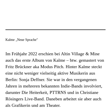
Kalme „Neue Sprache“
Im Frühjahr 2022 erschien bei Altin Village & Mine
auch das erste Album von Kalme – btw. gemastert von
Fritz Brückner aka Modus Pitch. Hinter Kalme steckt
eine nicht weniger vielseitig aktive Musikerin aus
Berlin: Sonja Deffner. Sie war in den vergangenen
Jahren in mehreren bekannten Indie-Bands involviert,
darunter Die Heiterkeit, PTTRNS und in Christiane
Rösingers Live-Band. Daneben arbeitet sie aber auch
als Grafikerin und am Theater.