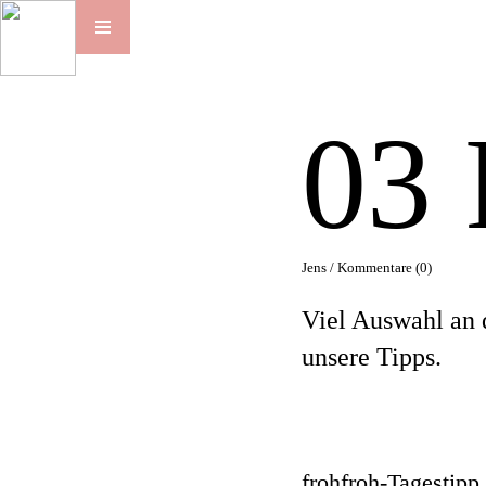
03
Jens /
Kommentare (0)
Viel Auswahl an 
unsere Tipps.
frohfroh-Tagestipp