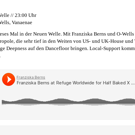
elle // 23:00 Uhr
Wells, Vanaenae
ieses Mal in der Neuen Welle. Mit Franziska Berns und O-Wel
tropole, die sehr tief in den Weiten von US- und UK-House und
tige Deepness auf den Dancefloor bringen. Local-Support kom
.