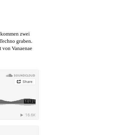
ls kommen zwei
 Techno graben.
mt von Vanaenae