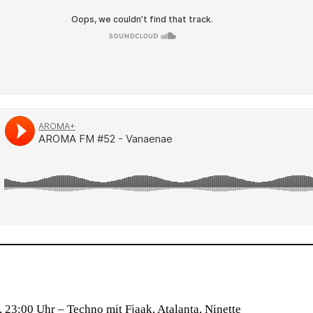
y, 23:00 Uhr – Techno mit Fjaak, Atalanta, Ninette