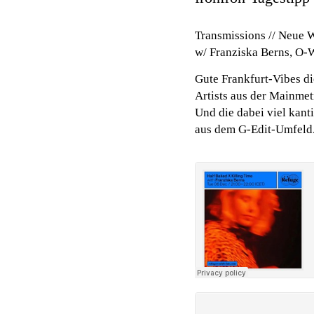
Transmissions // Neue W
w/ Franziska Berns, O-
Gute Frankfurt-Vibes d
Artists aus der Mainme
Und die dabei viel kan
aus dem G-Edit-Umfeld