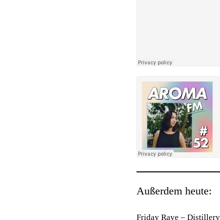
Außerdem heute:
Friday Rave
– Distiller