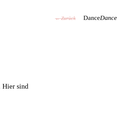
Dance
Dance
← Zurück
 Hier sind