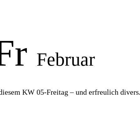
 Fr
Februar
diesem KW 05-Freitag – und erfreulich divers.