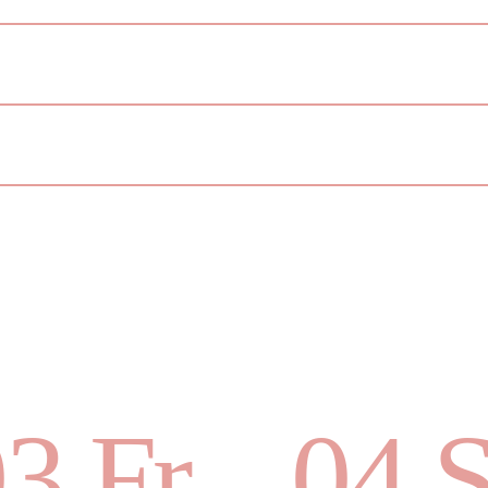
3 Fr
04 