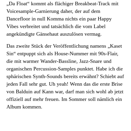
„Da Float“ kommt als flächiger Breakbeat-Track mit
Voicesample-Garnierung daher, der auf dem
Dancefloor in null Komma nichts ein paar Happy
Vibes verbreitet und tatsächlich die vom Label
angekündigte Gänsehaut auszulösen vermag.
Das zweite Stück der Veröffentlichung namens „Kaset
Sin“ entpuppt sich als House-Nummer mit 90s-Flair,
die mit warmer Wander-Bassline, Jazz-Snare und
organischen Percussion-Samples punktet. Habe ich die
sphärischen Synth-Sounds bereits erwähnt? Schiebt auf
jeden Fall sehr gut. Uh yeah! Wenn das die erste Brise
von Balduin auf Kann war, darf man sich wohl ab jetzt
offiziell auf mehr freuen. Im Sommer soll nämlich ein
Album kommen.