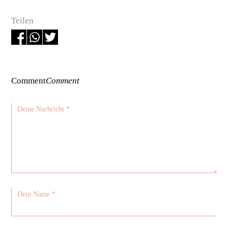
Teilen
Comment
Comment