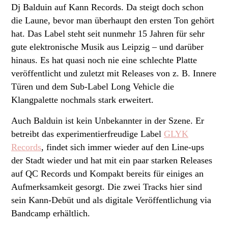
Dj Balduin auf Kann Records. Da steigt doch schon
die Laune, bevor man überhaupt den ersten Ton gehört
hat. Das Label steht seit nunmehr 15 Jahren für sehr
gute elektronische Musik aus Leipzig – und darüber
hinaus. Es hat quasi noch nie eine schlechte Platte
veröffentlicht und zuletzt mit Releases von z. B. Innere
Türen und dem Sub-Label Long Vehicle die
Klangpalette nochmals stark erweitert.
Auch Balduin ist kein Unbekannter in der Szene. Er
betreibt das experimentierfreudige Label
GLYK
Records
, findet sich immer wieder auf den Line-ups
der Stadt wieder und hat mit ein paar starken Releases
auf QC Records und Kompakt bereits für einiges an
Aufmerksamkeit gesorgt. Die zwei Tracks hier sind
sein Kann-Debüt und als digitale Veröffentlichung via
Bandcamp erhältlich.