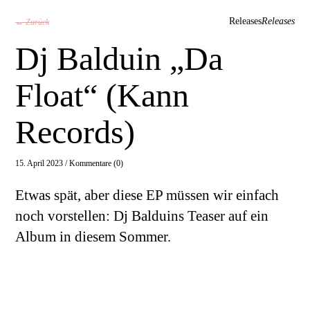
Releases
Releases
← Zurück
Dj Balduin „Da
Float“ (Kann
Records)
15. April 2023 /
Kommentare (0)
Etwas spät, aber diese EP müssen wir einfach
noch vorstellen: Dj Balduins Teaser auf ein
Album in diesem Sommer.