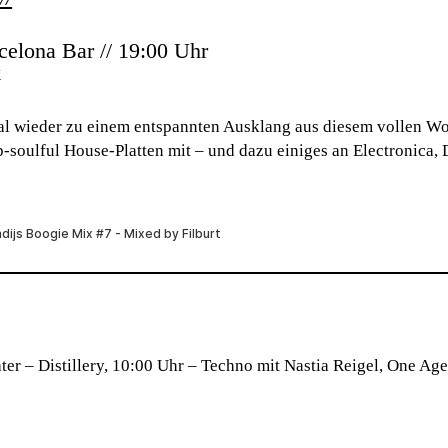
celona Bar // 19:00 Uhr
k
al wieder zu einem entspannten Ausklang aus diesem vollen W
ep-soulful House-Platten mit – und dazu einiges an Electronica,
äter
– Distillery, 10:00 Uhr – Techno mit Nastia Reigel, One Age