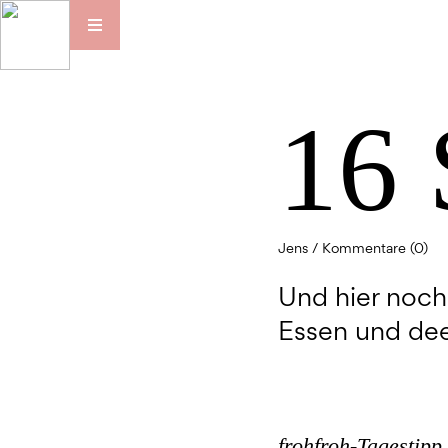
16
Jens /
Kommentare (0)
Und hier noch
Essen und dee
frohfroh-Tagestipp