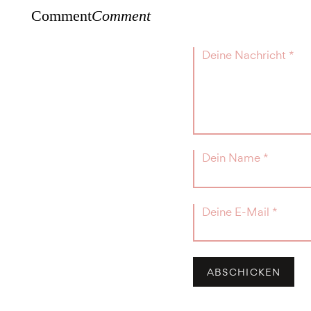
Comment
Comment