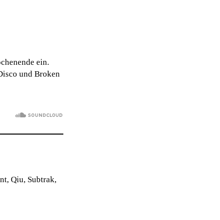
ochenende ein.
 Disco und Broken
nt, Qiu, Subtrak,