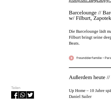
Barcelounge // Bar
w/ Filburt, Zapote
Die Barcelounge lädt m
Filburt bringt seine de
Beats.
Außerdem heute //
Teilen
Up Home – 10 Jahre sp
Daniel Sailer