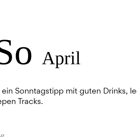
 So
April
 ein Sonntagstipp mit guten Drinks, 
pen Tracks.
//