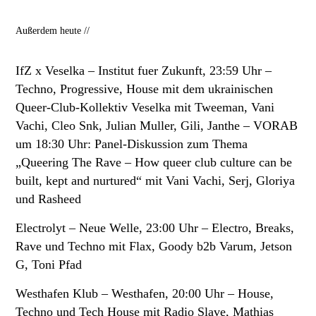
Außerdem heute //
IfZ x Veselka
– Institut fuer Zukunft, 23:59 Uhr –
Techno, Progressive, House mit dem ukrainischen
Queer-Club-Kollektiv Veselka mit Tweeman, Vani
Vachi, Cleo Snk, Julian Muller, Gili, Janthe –
VORAB
um 18:30 Uhr:
Panel-Diskussion zum Thema
„Queering The Rave – How queer club culture can be
built, kept and nurtured“ mit Vani Vachi, Serj, Gloriya
und Rasheed
Electrolyt
– Neue Welle, 23:00 Uhr – Electro, Breaks,
Rave und Techno mit Flax, Goody b2b Varum, Jetson
G, Toni Pfad
Westhafen Klub
– Westhafen, 20:00 Uhr – House,
Techno und Tech House mit Radio Slave, Mathias