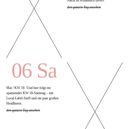
Nacht ist erstaunlich divers.
den ganzen Tag ansehen
06 Sa
Mai / KW 18
Und hier folgt ein
spannender KW 18-Samstag – mit
Local-Label-Stuff und ein paar großen
Headlinern.
den ganzen Tag ansehen