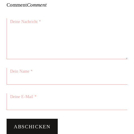
Comment
Comment