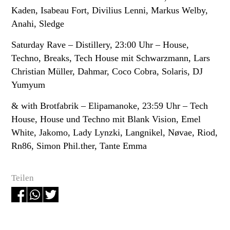
Kaden, Isabeau Fort, Divilius Lenni, Markus Welby,
Anahi, Sledge
Saturday Rave
– Distillery, 23:00 Uhr – House,
Techno, Breaks, Tech House mit Schwarzmann, Lars
Christian Müller, Dahmar, Coco Cobra, Solaris, DJ
Yumyum
& with Brotfabrik
– Elipamanoke, 23:59 Uhr – Tech
House, House und Techno mit Blank Vision, Emel
White, Jakomo, Lady Lynzki, Langnikel, Nøvae, Riod,
Rn86, Simon Phil.ther, Tante Emma
Teilen