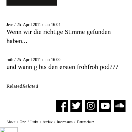
Jens / 25. April 2011 / um 16:04
Wenn wir die richtige Stimme gefunden
haben...
ruth / 25. April 2011 / um 16:00
und wann gibts den ersten frohfroh pod???
Related
Related
About
/
Orte
/
Links
/
Archiv
/
Impressum
/
Datenschutz