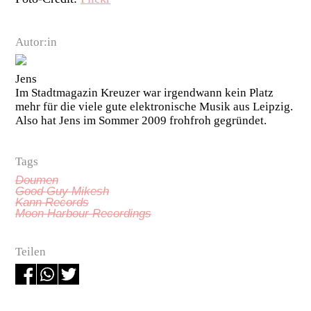
Autor:in
Jens
Im Stadtmagazin Kreuzer war irgendwann kein Platz
mehr für die viele gute elektronische Musik aus Leipzig.
Also hat Jens im Sommer 2009 frohfroh gegründet.
Tags
Doumen
Good Guy Mikesh
Kann Records
Moon Harbour Recordings
Teilen