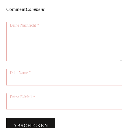
Comment
Comment