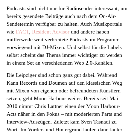
Podcasts sind nicht nur für Radiosender interessant, um
bereits gesendete Beiträge auch nach dem On-Air-
Sendetermin verfügbar zu halten. Auch Musikportale
wie
FACT
,
Resident Advisor
und andere haben
mittlerweile weit verbreitete Podcasts im Programm –
vorwiegend mit DJ-Mixen. Und selbst für die Labels
selbst scheint das Thema immer wichtiger zu werden
in einem Set an verschiedenen Web 2.0-Kanälen.
Die Leipziger sind schon ganz gut dabei. Während
Kann Records und Doumen auf den klassischen Weg
mit Mixen von eigenen oder befreundeten Künstlern
setzen, geht Moon Harbour weiter. Bereits seit Mai
2010 nimmt Chris Lattner einen der Moon Harbour-
Acts näher in den Fokus – mit moderierten Parts und
Interview-Auszügen. Zuletzt kam Sven Tasnadi zu
Wort. Im Vorder- und Hintergrund laufen dann lauter