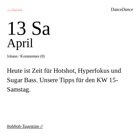
Dance
Dance
← Zurück
13 Sa
April
Johann /
Kommentare (0)
Heute ist Zeit für Hotshot, Hyperfokus und
Sugar Bass. Unsere Tipps für den KW 15-
Samstag.
frohfroh-Tagestipp
//