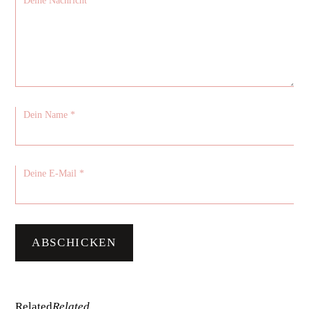
Related
Related