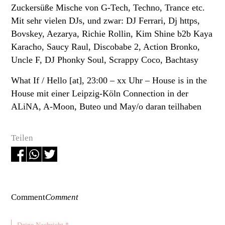
Zuckersüße Mische von G-Tech, Techno, Trance etc.
Mit sehr vielen DJs, und zwar: DJ Ferrari, Dj https,
Bovskey, Aezarya, Richie Rollin, Kim Shine b2b Kaya
Karacho, Saucy Raul, Discobabe 2, Action Bronko,
Uncle F, DJ Phonky Soul, Scrappy Coco, Bachtasy
What If / Hello [at], 23:00 – xx Uhr –
House is in the
House mit einer Leipzig-Köln Connection in der
ALiNA, A-Moon, Buteo und May/o daran teilhaben
Teilen
Comment
Comment