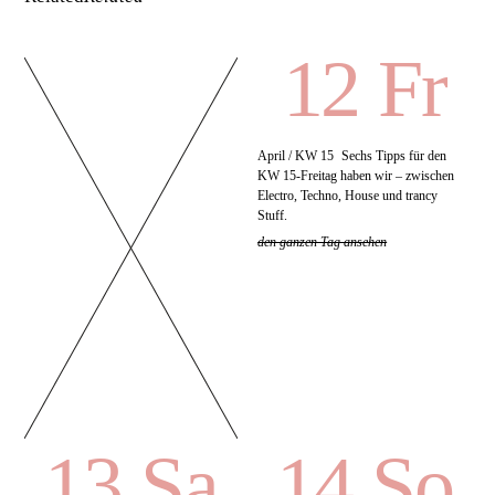
12 Fr
April / KW 15
Sechs Tipps für den
KW 15-Freitag haben wir – zwischen
Electro, Techno, House und trancy
Stuff.
den ganzen Tag ansehen
13 Sa
14 So