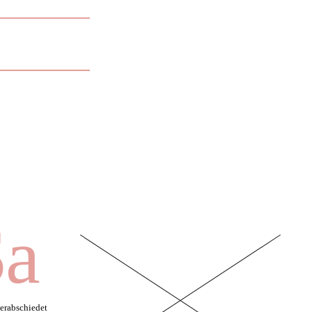
Sa
erabschiedet