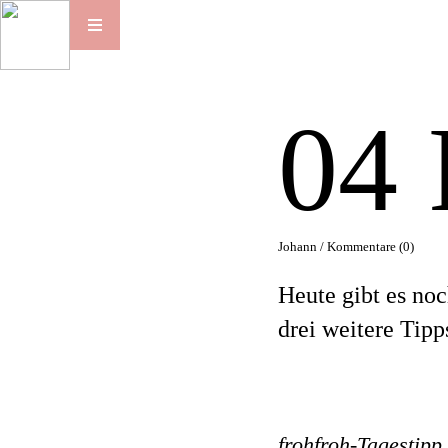
04
Johann /
Kommentare (0)
Heute gibt es no
drei weitere Tipp
frohfroh-Tagestipp