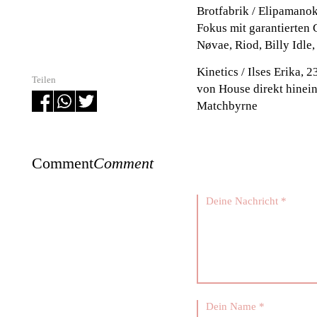
Brotfabrik / Elipamano
Fokus mit garantierten
Nøvae, Riod, Billy Idle
Kinetics / Ilses Erika, 
Teilen
von House direkt hinein
Matchbyrne
Comment
Comment