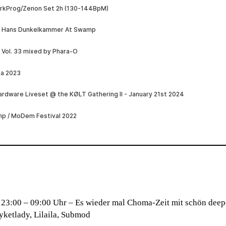
 23:00 – 09:00 Uhr
– Es wieder mal Choma-Zeit mit schön dee
yketlady, Lilaila, Submod