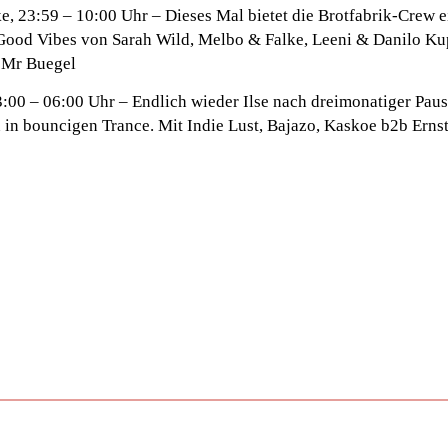
ke, 23:59 – 10:00 Uhr
– Dieses Mal bietet die Brotfabrik-Crew 
 Good Vibes von Sarah Wild, Melbo & Falke, Leeni & Danilo Ku
, Mr Buegel
23:00 – 06:00 Uhr
– Endlich wieder Ilse nach dreimonatiger Paus
 in bouncigen Trance. Mit Indie Lust, Bajazo, Kaskoe b2b Erns