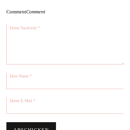
Comment
Comment