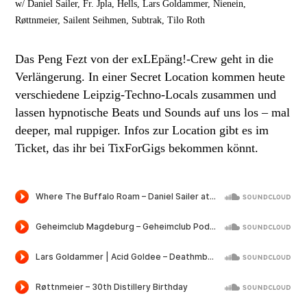
w/ Daniel Sailer, Fr. Jpla, Hells, Lars Goldammer, Nienein,
Røttnmeier, Sailent Seihmen, Subtrak, Tilo Roth
Das Peng Fezt von der exLEpäng!-Crew geht in die
Verlängerung. In einer Secret Location kommen heute
verschiedene Leipzig-Techno-Locals zusammen und
lassen hypnotische Beats und Sounds auf uns los – mal
deeper, mal ruppiger. Infos zur Location gibt es im
Ticket, das ihr bei TixForGigs bekommen könnt.