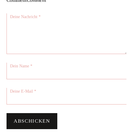
Comment
Comment