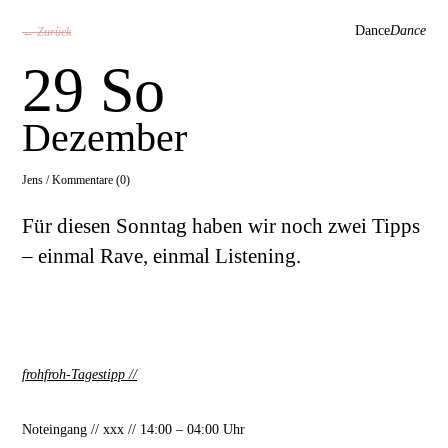
Dance
Dance
← Zurück
29 So
Dezember
Jens /
Kommentare (0)
Für diesen Sonntag haben wir noch zwei Tipps
– einmal Rave, einmal Listening.
frohfroh-Tagestipp
//
Noteingang // xxx // 14:00 – 04:00 Uhr