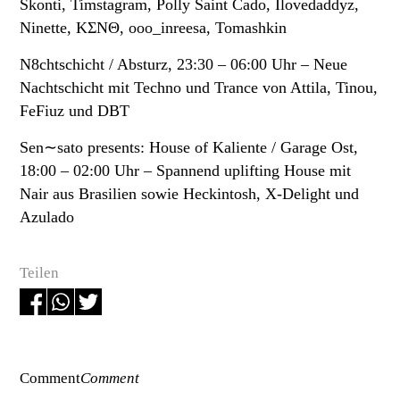
Skonti, Timstagram, Polly Saint Cado, Ilovedaddyz,
Ninette, KΣNΘ, ooo_inreesa, Tomashkin
N8chtschicht / Absturz, 23:30 – 06:00 Uhr –
Neue
Nachtschicht mit Techno und Trance von Attila, Tinou,
FeFiuz und DBT
Sen∼sato presents: House of Kaliente / Garage Ost,
18:00 – 02:00 Uhr –
Spannend uplifting House mit
Nair aus Brasilien sowie Heckintosh, X-Delight und
Azulado
Teilen
Comment
Comment