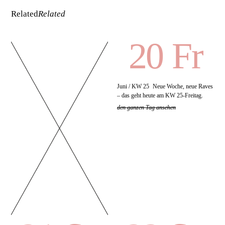
Related
Related
20 Fr
Juni / KW 25
Neue Woche, neue Raves
– das geht heute am KW 25-Freitag.
den ganzen Tag ansehen