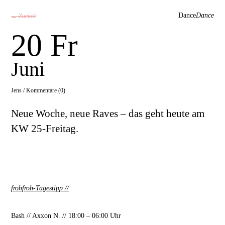
Dance
Dance
← Zurück
20 Fr
Juni
Jens /
Kommentare (0)
Neue Woche, neue Raves – das geht heute am
KW 25-Freitag.
frohfroh-Tagestipp
//
Bash // Axxon N. // 18:00 – 06:00 Uhr