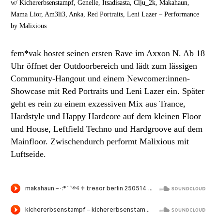
w/ Kichererbsenstampf, Genelle, Itsadisasta, Clju_2k, Makahaun,
Mama Lior, Am3li3, Anka, Red Portraits, Leni Lazer – Performance
by Malixious
fem*vak hostet seinen ersten Rave im Axxon N. Ab 18
Uhr öffnet der Outdoorbereich und lädt zum lässigen
Community-Hangout und einem Newcomer:innen-
Showcase mit Red Portraits und Leni Lazer ein. Später
geht es rein zu einem exzessiven Mix aus Trance,
Hardstyle und Happy Hardcore auf dem kleinen Floor
und House, Leftfield Techno und Hardgroove auf dem
Mainfloor. Zwischendurch performt Malixious mit
Luftseide.