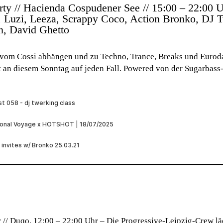
ty // Hacienda Cospudener See // 15:00 – 22:00 
 Luzi, Leeza, Scrappy Coco, Action Bronko, DJ 
n, David Ghetto
 vom Cossi abhängen und zu Techno, Trance, Breaks und Euro
t an diesem Sonntag auf jeden Fall. Powered von der Sugarbas
 // Duqo, 12:00 – 22:00 Uhr –
Die Progressive-Leipzig-Crew l