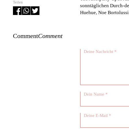
Teilen
sonntäglichen Durch-de
Huehue, Noe Bortolussi
Comment
Comment