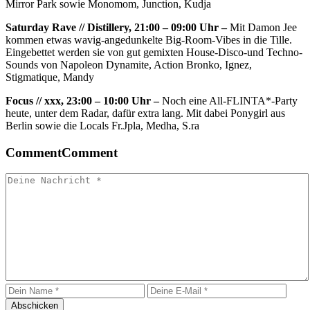
Mirror Park sowie Monomom, Junction, Kudja
Saturday Rave // Distillery, 21:00 – 09:00 Uhr –
Mit Damon Jee
kommen etwas wavig-angedunkelte Big-Room-Vibes in die Tille.
Eingebettet werden sie von gut gemixten House-Disco-und Techno-
Sounds von Napoleon Dynamite, Action Bronko, Ignez,
Stigmatique, Mandy
Focus // xxx, 23:00 – 10:00 Uhr –
Noch eine All-FLINTA*-Party
heute, unter dem Radar, dafür extra lang. Mit dabei Ponygirl aus
Berlin sowie die Locals Fr.Jpla, Medha, S.ra
Comment
Comment