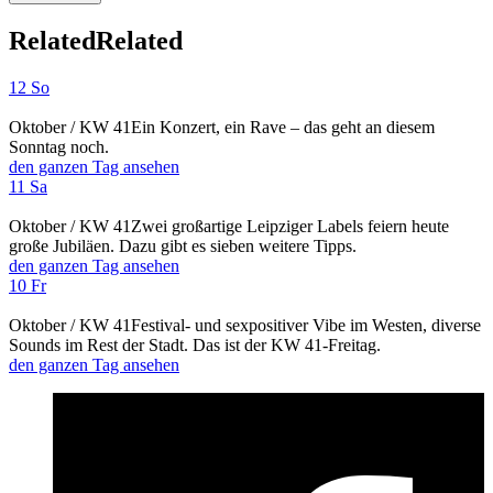
Related
Related
12 So
Oktober / KW 41
Ein Konzert, ein Rave – das geht an diesem
Sonntag noch.
den ganzen Tag ansehen
11 Sa
Oktober / KW 41
Zwei großartige Leipziger Labels feiern heute
große Jubiläen. Dazu gibt es sieben weitere Tipps.
den ganzen Tag ansehen
10 Fr
Oktober / KW 41
Festival- und sexpositiver Vibe im Westen, diverse
Sounds im Rest der Stadt. Das ist der KW 41-Freitag.
den ganzen Tag ansehen