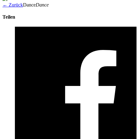
← Zurück
Dance
Dance
Teilen