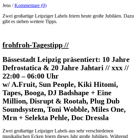
Jens /
Kommentare (0)
Zwei großartige Leipziger Labels feiern heute große Jubiläen. Dazu
gibt es sieben weitere Tipps.
frohfroh-Tagestipp
//
Bässestadt Leipzig präsentiert: 10 Jahre
Defrostatica & 20 Jahre Jahtari // xxx //
22:00 – 06:00 Uhr
w/ A.Fruit, Sun People, Kiki Hitomi,
Tapes, Booga, DJ Badshape + Eine
Million, Disrupt & Rootah, Plug Dub
Soundsystem, Toni Wobble, Miles One,
Mrn + Selekta Pehle, Doc Dressla
Zwei großartige Leipziger Labels aus sehr verschiedenen
musikalischen Ecken feiern dieses Jahr große Jubiläen. Während