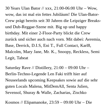
30 Years Ulan Bator // xxx, 21:00-06:00 Uhr –
Wow,
wow, das ist mal ein fettes Jubiläum! Die Ulan-Bator-
Crew prägt bereits seit 30 Jahren die Leipziger Breaks-
und Dub-Reggae-Szene mit. Big up und happy
birthday. Mit einer 2-Floor-Party blickt die Crew
zurück und sicher auch nach vorn. Mit dabei: Aeremia,
Base, Derrick, D.I.S, Eni T., Full Contact, Karl8,
Malcolm, Mary Jane, Mr. K., Snoopy, Reckless, Semi
Legit, Tabeat
Saturday Rave // Distillery, 21:00 – 09:00 Uhr –
Berlin-Techno-Legende Len Faki trifft hier auf
Neuseelands upcoming Keepsakes sowie auf die sehr
guten Locals Malena, MitDemAll, Senta Julien,
Sevensol, Shuray & Walle, Zacharias, Zischko
Kosmos // Elipamanoke, 23:59 – 09:00 Uhr –
Die