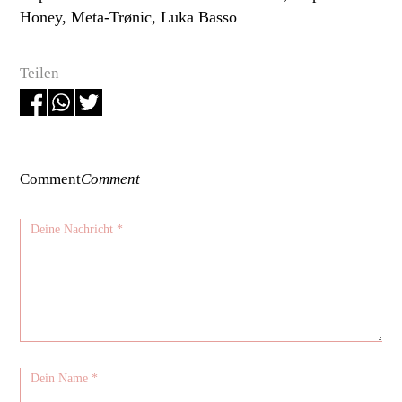
Honey, Meta-Trønic, Luka Basso
Teilen
Comment
Comment