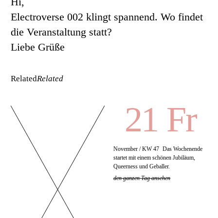
Hi,
Electroverse 002 klingt spannend. Wo findet
die Veranstaltung statt?
Liebe Grüße
Related
Related
21 Fr
November / KW 47
Das Wochenende
startet mit einem schönen Jubiläum,
Queerness und Geballer.
den ganzen Tag ansehen