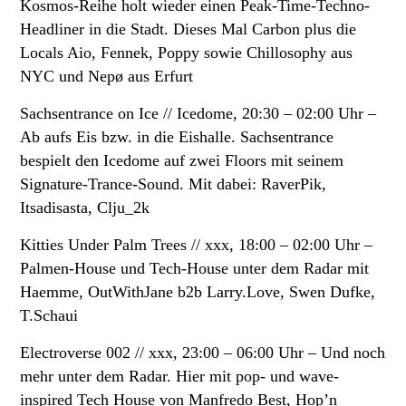
Kosmos-Reihe holt wieder einen Peak-Time-Techno-
Headliner in die Stadt. Dieses Mal Carbon plus die
Locals Aio, Fennek, Poppy sowie Chillosophy aus
NYC und Nepø aus Erfurt
Sachsentrance on Ice // Icedome, 20:30 – 02:00 Uhr –
Ab aufs Eis bzw. in die Eishalle. Sachsentrance
bespielt den Icedome auf zwei Floors mit seinem
Signature-Trance-Sound. Mit dabei: RaverPik,
Itsadisasta, Clju_2k
Kitties Under Palm Trees // xxx, 18:00 – 02:00 Uhr –
Palmen-House und Tech-House unter dem Radar mit
Haemme, OutWithJane b2b Larry.Love, Swen Dufke,
T.Schaui
Electroverse 002 // xxx, 23:00 – 06:00 Uhr –
Und noch
mehr unter dem Radar. Hier mit pop- und wave-
inspired Tech House von Manfredo Best, Hop’n