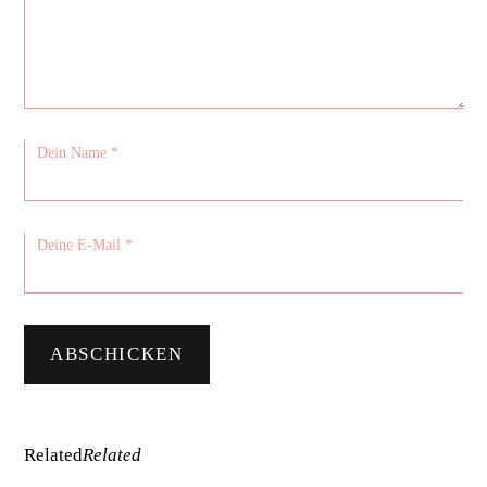
Related
Related