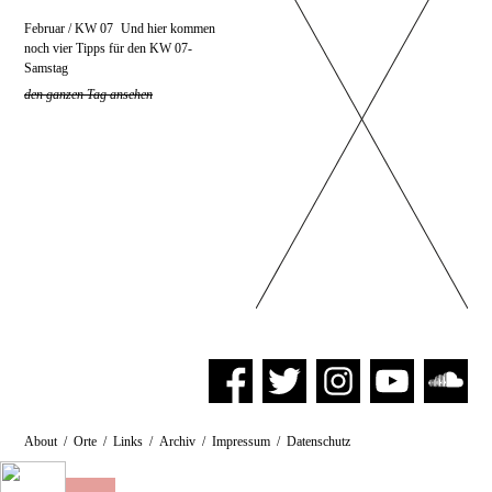
Februar / KW 07
Und hier kommen
noch vier Tipps für den KW 07-
Samstag
den ganzen Tag ansehen
About
/
Orte
/
Links
/
Archiv
/
Impressum
/
Datenschutz