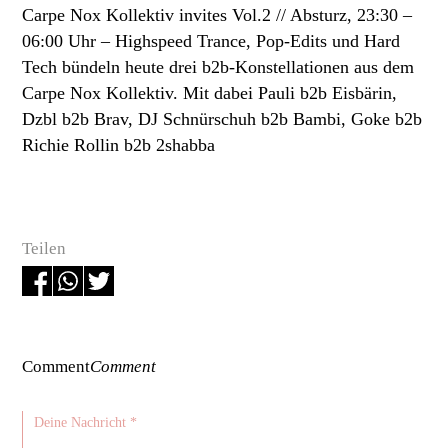
Carpe Nox Kollektiv invites Vol.2 // Absturz, 23:30 –
06:00 Uhr –
Highspeed Trance, Pop-Edits und Hard
Tech bündeln heute drei b2b-Konstellationen aus dem
Carpe Nox Kollektiv. Mit dabei Pauli b2b Eisbärin,
Dzbl b2b Brav, DJ Schnürschuh b2b Bambi, Goke b2b
Richie Rollin b2b 2shabba
Teilen
Comment
Comment