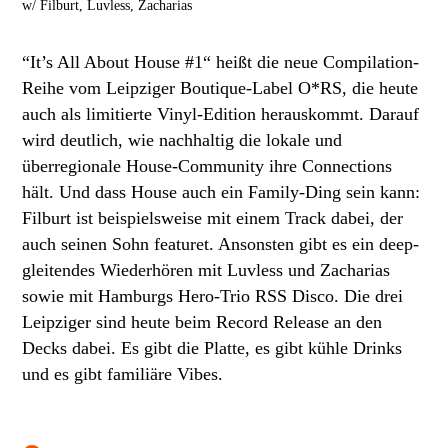
w/ Filburt, Luvless, Zacharias
“It’s All About House #1“ heißt die neue Compilation-
Reihe vom Leipziger Boutique-Label O*RS, die heute
auch als limitierte Vinyl-Edition herauskommt. Darauf
wird deutlich, wie nachhaltig die lokale und
überregionale House-Community ihre Connections
hält. Und dass House auch ein Family-Ding sein kann:
Filburt ist beispielsweise mit einem Track dabei, der
auch seinen Sohn featuret. Ansonsten gibt es ein deep-
gleitendes Wiederhören mit Luvless und Zacharias
sowie mit Hamburgs Hero-Trio RSS Disco. Die drei
Leipziger sind heute beim Record Release an den
Decks dabei. Es gibt die Platte, es gibt kühle Drinks
und es gibt familiäre Vibes.