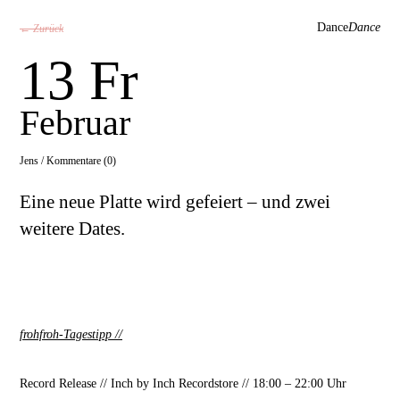
Dance
Dance
← Zurück
13 Fr
Februar
Jens /
Kommentare (0)
Eine neue Platte wird gefeiert – und zwei
weitere Dates.
frohfroh-Tagestipp
//
Record Release
//
Inch by Inch Recordstore // 18:00 – 22:00 Uhr